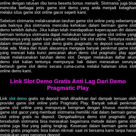
online dengan ratusan ribu tema beserta bonus menarik. Slotmania juga bisa
mencoba berbagai jenis game slot demo yang anda menjadi ketagihan
melalui situs game slot online gacor seperti kami.
Sebelum slotmania melaksanakan taruhan game slot online yang sebenarnya
ada baiknya jika slotmania mencoba kehokian dalam bermain game slot
demo terlebih dahulu. Jika kalian telah mendapatkan kepercayaan diri dalam
bermain tentunya slotmania dapat melakukan taruhan game slot online yang
sebenarnya yang sudah kami sajikan melalui link slot online. Tentunya resiko
dalam menikmati game slot demo gratis pragmatic no deposit sama sekali
tidak ada. Maka dari itulah alasannya mengapa banyak penikmat game slot
yang mencari kata kunci pencarian akun demo slot pragmatic play agar
dapat melaksanakan taruhan demo slot. Dengan melakukan daftar akun
demo slot kalian tentunya mempunyai hak dalam merasakan serunya
bertaruh game slot demo secara cuma-cuma melalui halaman situs slot
online demo kami.
Link Slot Demo Gratis Anti Lag Dari Demo
Pragmatic Play
Link
slot demo
gratis no deposit telah dihadirkan dari dampak temuan ole
provider game slot online yaitu Pragmatic Play. Banyak sekali penikmat
game slot online yang mempunyai keinginan dengan khusus menikmati
game slot gacor yang membuat slotmania memiliki niat dalam bermain game
slot online gratis no deposit. Dengahadirnya demo slot pragmatic play
tersebutlah slotmania bisa merasakan bagaimana metode dalam game slot
online juga fitur yang paling lengkap. Keseruan dalam bermain game slot
demo gratis pragmatic bisa kalian nikmati saat ini bersama kami tanpa harus
melakukan yang namanya deposit.