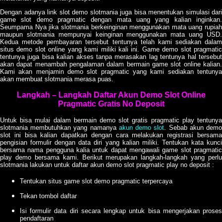
Dengan adanya link slot demo slotmania juga bisa menentukan simulasi dari
game slot demo pragmatic dengan mata uang yang kalian inginkan.
Seumpama Nya jika slotmania berkeinginan menggunakan mata uang rupiah
maupun slotmania mempunyai keinginan menggunakan mata uang USD.
Kedua metode pembayaran tersebut tentunya telah kami sediakan dalam
situs demo slot online yang kami miliki kali ini. Game demo slot pragmatic
tentunya juga bisa kalian akses tanpa merasakan lag tentunya hal tersebut
akan dapat menambah pengalaman dalam bermain game slot online kalian.
Kami akan menjamin demo slot pragmatic yang kami sediakan tentunya
akan membuat slotmania merasa puas.
Langkah – Langkah Daftar Akun Demo Slot Online
Pragmatic Gratis No Deposit
Untuk bisa mulai dalam bermain demo slot gratis pragmatic play tentunya
slotmania membutuhkan yang namanya
akun demo slot
. Sebab akun dem
slot ini bisa kalian dapatkan dengan cara melakukan registrasi bersama
pengisian formulir dengan data diri yang kalian miliki. Tentukan kata kunci
bersama nama pengguna kalia untuk dapat mengawali game slot pragmatic
play demo bersama kami. Berikut merupakan langkah-langkah yang perlu
slotmania lakukan untuk daftar akun demo slot pragmatic play no deposit :
Tentukan situs game slot demo pragmatic terpercaya
Tekan tombol daftar
Isi formulir data diri secara lengkap untuk bisa mengerjakan proses
pendaftaran