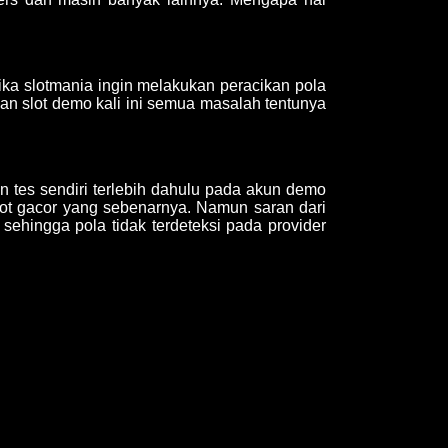
ika slotmania ingin melakukan peracikan pola
an slot demo kali ini semua masalah tentunya
 tes sendiri terlebih dahulu pada akun demo
t gacor yang sebenarnya. Namun saran dari
 sehingga pola tidak terdeteksi pada provider