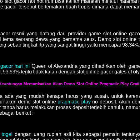
o slot gacor hot hot fruit bisa kalian mainkan melalui halaman
ine gacor tersebut bertemakan buah tropis dimana dapat mema
gacor resmi yang datang dari provider game slot online gac
l tema seorang dewa yang bernama zeus. Demo slot online t
ng sebab tingkat rtp yang sangat tinggi yaitu mencapai 98.34%
 gacor hari ini
Queen of Alexandria yang dihadirkan oleh game 
 93.53% tentu tidak kalah dengan slot online gacor gates of ol
Keuntungan Memanfaatkan Akun Demo Slot Online Pragmatic Play Grati
ika ada yang mudah kenapa harus yang susah. untuk kare
ui akun demo slot online
pragmatic play
no deposit. Akun dem
tanpa harus melakukan proses deposit terlebih dahulu, namun
ebagai berikut :
i
togel
dengan uang rupiah asli kita sebagai pemain tentunya 
emperoleh jackpot, memperoleh free spin, mendapatkan scat