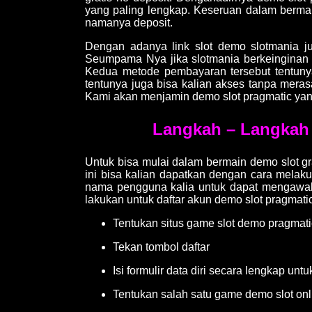
yang paling lengkap. Keseruan dalam bermai
namanya deposit.
Dengan adanya link slot demo slotmania j
Seumpama Nya jika slotmania berkeingina
Kedua metode pembayaran tersebut tentunya 
tentunya juga bisa kalian akses tanpa mera
Kami akan menjamin demo slot pragmatic yan
Langkah – Langkah 
Untuk bisa mulai dalam bermain demo slot g
ini bisa kalian dapatkan dengan cara melakuk
nama pengguna kalia untuk dapat mengawali
lakukan untuk daftar akun demo slot pragmatic
Tentukan situs game slot demo pragmati
Tekan tombol daftar
Isi formulir data diri secara lengkap un
Tentukan salah satu game demo slot onl