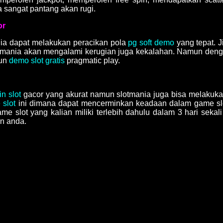
a sangat pantang akan rugi.
or
nia dapat melakukan peracikan pola
pg soft demo
yang tepat. J
 slotmania akan mengalami kerugian juga kekalahan. Namun deng
kun
demo slot gratis
pragmatic play.
n slot
gacor yang akurat namun slotmania juga bisa melakukan
 slot
ini dimana dapat mencerminkan keadaan dalam game slo
 slot yang kalian miliki terlebih dahulu dalam 3 hari sekali
n anda.