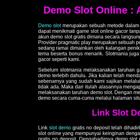
Demo Slot Online : 
Demo slot
merupakan sebuah metode dalam men
dapat menikmati game slot online gacor tanp
akun demo slot gratis dimana secara langsung
Provider pragmatic play merupakan sebuah per
sedang ramai dimainkan oleh kalangan penikm
tema beserta bonus menarik. Slotmania juga
gacor seperti kami.
Sebelum slotmania melaksanakan taruhan ga
demo terlebih dahulu. Jika kalian telah men
sebenarnya yang sudah kami sajikan melalui 
tidak ada. Maka dari itulah alasannya menga
melaksanakan taruhan demo slot. Dengan mel
demo secara cuma-cuma melalui halaman situ
Link Slot D
Link
slot demo
gratis no deposit telah dihad
slot online yang mempunyai keinginan denga
gratis no deposit. Dengahadirnya demo slot