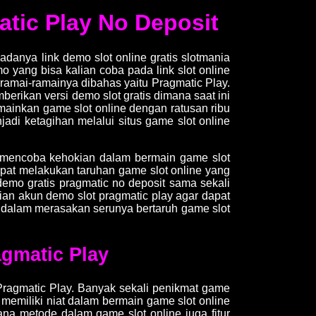
atic Play No Deposit
anya link demo slot online gratis slotmania
 yang bisa kalian coba pada link slot online
 ramai-ramainya dibahas yaitu Pragmatic Play.
erikan versi demo slot gratis dimana saat ini
mainkan game slot online dengan ratusan ribu
di ketagihan melalui situs game slot online
a mencoba kehokian dalam bermain game slot
apat melakukan taruhan game slot online yang
demo gratis pragmatic no deposit sama sekali
ian akun demo slot pragmatic play agar dapat
 dalam merasakan serunya bertaruh game slot
agmatic Play
 Pragmatic Play. Banyak sekali penikmat game
emiliki niat dalam bermain game slot online
na metode dalam game slot online juga fitur