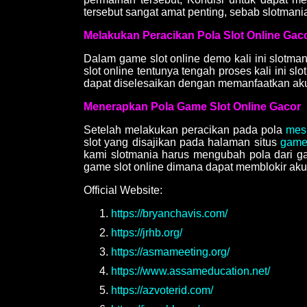
tersebut sangat amat penting, sebab slotmani
Melakukan Peracikan Pola Slot Online Gac
Dalam game slot online demo kali ini slotma
slot online tentunya tengah proses kali ini
dapat diselesaikan dengan memanfaatkan a
Menerapkan Pola Game Slot Online Gacor
Setelah melakukan peracikan pada pola
mesi
slot yang disajikan pada halaman situs
game
kami slotmania harus mengubah pola dari game
game slot online dimana dapat memblokir aku
Official Website:
https://bryanchavis.com/
https://jrhb.org/
https://asmameeting.org/
https://www.assameducation.net/
https://azvoterid.com/