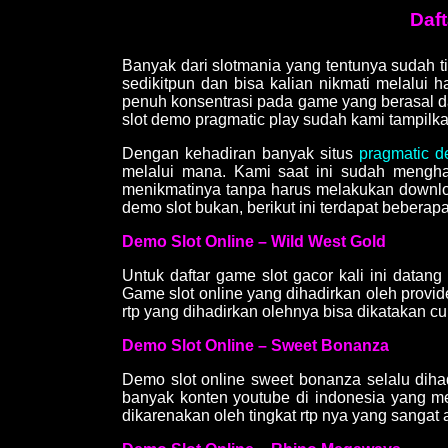
Daf
Banyak dari slotmania yang tentunya sudah t
sedikitpun dan bisa kalian nikmati melalui h
penuh konsentrasi pada game yang berasal d
slot demo pragmatic play sudah kami tampilk
Dengan kehadiran banyak situs
pragmatic 
melalui mana. Kami saat ini sudah mengha
menikmatinya tanpa harus melakukan downloa
demo slot bukan, berikut ini terdapat bebera
Demo Slot Online – Wild West Gold
Untuk daftar game slot gacor kali ini dat
Game slot online yang dihadirkan oleh provide
rtp yang dihadirkan olehnya bisa dikatakan cu
Demo Slot Online – Sweet Bonanza
Demo slot online sweet bonanza selalu diha
banyak konten youtube di indonesia yang m
dikarenakan oleh tingkat rtp nya yang sangat 