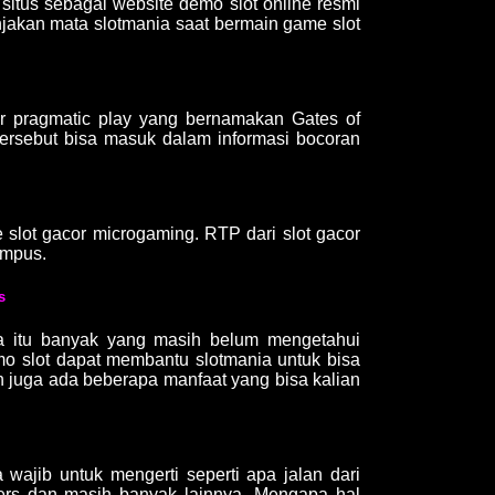
 situs sebagai website demo slot online resmi
njakan mata slotmania saat bermain game slot
or pragmatic play yang bernamakan Gates of
ersebut bisa masuk dalam informasi bocoran
.
slot gacor microgaming. RTP dari slot gacor
ympus.
s
na itu banyak yang masih belum mengetahui
o slot dapat membantu slotmania untuk bisa
 juga ada beberapa manfaat yang bisa kalian
wajib untuk mengerti seperti apa jalan dari
ters dan masih banyak lainnya. Mengapa hal