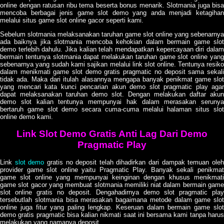
online dengan ratusan ribu tema beserta bonus menarik. Slotmania juga bisa
mencoba berbagai jenis game slot demo yang anda menjadi ketagihan
melalui situs game slot online gacor seperti kami.
Sebelum slotmania melaksanakan taruhan game slot online yang sebenarnya
ada baiknya jika slotmania mencoba kehokian dalam bermain game slot
demo terlebih dahulu. Jika kalian telah mendapatkan kepercayaan diri dalam
bermain tentunya slotmania dapat melakukan taruhan game slot online yang
sebenarnya yang sudah kami sajikan melalui link slot online. Tentunya resiko
dalam menikmati game slot demo gratis pragmatic no deposit sama sekali
tidak ada. Maka dari itulah alasannya mengapa banyak penikmat game slot
yang mencari kata kunci pencarian akun demo slot pragmatic play agar
dapat melaksanakan taruhan demo slot. Dengan melakukan daftar akun
demo slot kalian tentunya mempunyai hak dalam merasakan serunya
bertaruh game slot demo secara cuma-cuma melalui halaman situs slot
online demo kami.
Link Slot Demo Gratis Anti Lag Dari Demo
Pragmatic Play
Link
slot demo
gratis no deposit telah dihadirkan dari dampak temuan ole
provider game slot online yaitu Pragmatic Play. Banyak sekali penikmat
game slot online yang mempunyai keinginan dengan khusus menikmati
game slot gacor yang membuat slotmania memiliki niat dalam bermain game
slot online gratis no deposit. Dengahadirnya demo slot pragmatic play
tersebutlah slotmania bisa merasakan bagaimana metode dalam game slot
online juga fitur yang paling lengkap. Keseruan dalam bermain game slot
demo gratis pragmatic bisa kalian nikmati saat ini bersama kami tanpa harus
melakukan yang namanya deposit.