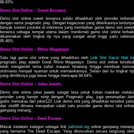
96.83%.
Demo Slot Online – Sweet Bonanza
Demo slot online sweet bonanza selalu dihadirkan oleh provider terkenal
dengan nama pragmatic play. Dengan kegacoran yang diberikannya tentunya
banyak konten youtube di indonesia yang membahas game demo slot sweet
bonanza sebagai tempat utama dalam menikmati game slot online terbaik
dikarenakan oleh tingkat rtp nya yang sangat amat tinggi yaitu sebesar
95.46%.
Demo Slot Online – Rhino Megaways
Satu lagi game slot online yang dihadirkan oleh
Link Slot Gacor Hari in
pragmatic play adalah Great Rhino Megaways. Demo slot online tersebut
telah mengambil tema safari maupun binatang hingga membuat semua
slotmania menjadi nyaman untuk memainkannya. Selain dari itu tingkat rtp
yang dimilikinya juga besar hingga mencapai 94.64%.
Demo Slot Online – Joker Jewels
Demo slot online joker jewels sangat bisa untuk kalian mainkan melalui
provider yang hampir mirip dengan Pragmatic play, juga penampilan dari
grafis memukau dari joker123. Link demo slot yang dihadirkan tersebut yaitu
dari slot88 dimana merupakan salah satu provider game demo slot online
gampang menang.
Demo Slot Online – Dead Escape
Masuk kedalam kategori sebagai link
pafisitoli.org
online gampang menang
yang bernama The Dead Escape. Yang diluncurkan secara langsung oleh