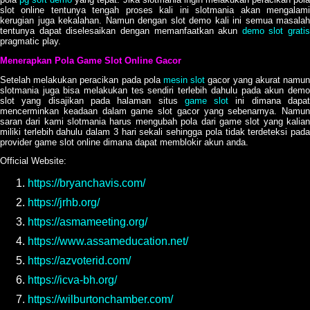
slot online tentunya tengah proses kali ini slotmania akan mengalami
kerugian juga kekalahan. Namun dengan slot demo kali ini semua masalah
tentunya dapat diselesaikan dengan memanfaatkan akun
demo slot gratis
pragmatic play.
Menerapkan Pola Game Slot Online Gacor
Setelah melakukan peracikan pada pola
mesin slot
gacor yang akurat namu
slotmania juga bisa melakukan tes sendiri terlebih dahulu pada akun demo
slot yang disajikan pada halaman situs
game slot
ini dimana dapa
mencerminkan keadaan dalam game slot gacor yang sebenarnya. Namun
saran dari kami slotmania harus mengubah pola dari game slot yang kalian
miliki terlebih dahulu dalam 3 hari sekali sehingga pola tidak terdeteksi pada
provider game slot online dimana dapat memblokir akun anda.
Official Website:
https://bryanchavis.com/
https://jrhb.org/
https://asmameeting.org/
https://www.assameducation.net/
https://azvoterid.com/
https://icva-bh.org/
https://wilburtonchamber.com/