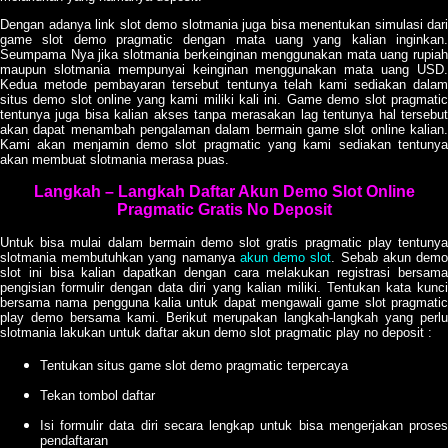
Dengan adanya link slot demo slotmania juga bisa menentukan simulasi dari
game slot demo pragmatic dengan mata uang yang kalian inginkan.
Seumpama Nya jika slotmania berkeinginan menggunakan mata uang rupiah
maupun slotmania mempunyai keinginan menggunakan mata uang USD.
Kedua metode pembayaran tersebut tentunya telah kami sediakan dalam
situs demo slot online yang kami miliki kali ini. Game demo slot pragmatic
tentunya juga bisa kalian akses tanpa merasakan lag tentunya hal tersebut
akan dapat menambah pengalaman dalam bermain game slot online kalian.
Kami akan menjamin demo slot pragmatic yang kami sediakan tentunya
akan membuat slotmania merasa puas.
Langkah – Langkah Daftar Akun Demo Slot Online
Pragmatic Gratis No Deposit
Untuk bisa mulai dalam bermain demo slot gratis pragmatic play tentunya
slotmania membutuhkan yang namanya
akun demo slot
. Sebab akun dem
slot ini bisa kalian dapatkan dengan cara melakukan registrasi bersama
pengisian formulir dengan data diri yang kalian miliki. Tentukan kata kunci
bersama nama pengguna kalia untuk dapat mengawali game slot pragmatic
play demo bersama kami. Berikut merupakan langkah-langkah yang perlu
slotmania lakukan untuk daftar akun demo slot pragmatic play no deposit :
Tentukan situs game slot demo pragmatic terpercaya
Tekan tombol daftar
Isi formulir data diri secara lengkap untuk bisa mengerjakan proses
pendaftaran