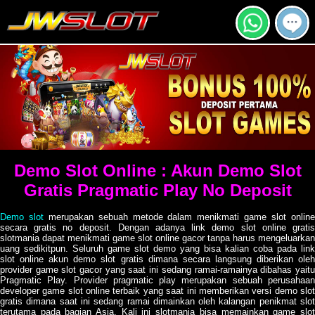
Demo Slot Online : Akun Demo Slot
Gratis Pragmatic Play No Deposit
Demo slot
merupakan sebuah metode dalam menikmati game slot onlin
secara gratis no deposit. Dengan adanya link demo slot online gratis
slotmania dapat menikmati game slot online gacor tanpa harus mengeluarkan
uang sedikitpun. Seluruh game slot demo yang bisa kalian coba pada link
slot online akun demo slot gratis dimana secara langsung diberikan oleh
provider game slot gacor yang saat ini sedang ramai-ramainya dibahas yaitu
Pragmatic Play. Provider pragmatic play merupakan sebuah perusahaan
developer game slot online terbaik yang saat ini memberikan versi demo slot
gratis dimana saat ini sedang ramai dimainkan oleh kalangan penikmat slot
terutama pada bagian Asia. Kali ini slotmania bisa memainkan game slot