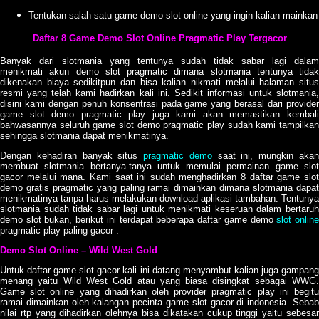
Tentukan salah satu game demo slot online yang ingin kalian mainkan
Daftar 8 Game Demo Slot Online Pragmatic Play Tergacor
Banyak dari slotmania yang tentunya sudah tidak sabar lagi dalam
menikmati akun demo slot pragmatic dimana slotmania tentunya tidak
dikenakan biaya sedikitpun dan bisa kalian nikmati melalui halaman situs
resmi yang telah kami hadirkan kali ini. Sedikit informasi untuk slotmania,
disini kami dengan penuh konsentrasi pada game yang berasal dari provider
game slot demo pragmatic play juga kami akan memastikan kembali
bahwasannya seluruh game slot demo pragmatic play sudah kami tampilkan
sehingga slotmania dapat menikmatinya.
Dengan kehadiran banyak situs
pragmatic demo
saat ini, mungkin aka
membuat slotmania bertanya-tanya untuk memulai permainan game slot
gacor melalui mana. Kami saat ini sudah menghadirkan 8 daftar game slot
demo gratis pragmatic yang paling ramai dimainkan dimana slotmania dapat
menikmatinya tanpa harus melakukan download aplikasi tambahan. Tentunya
slotmania sudah tidak sabar lagi untuk menikmati keseruan dalam bertaruh
demo slot bukan, berikut ini terdapat beberapa daftar game demo
slot onlin
pragmatic play paling gacor :
Demo Slot Online – Wild West Gold
Untuk daftar game slot gacor kali ini datang menyambut kalian juga gampang
menang yaitu Wild West Gold atau yang biasa disingkat sebagai WWG.
Game slot online yang dihadirkan oleh provider pragmatic play ini begitu
ramai dimainkan oleh kalangan pecinta game slot gacor di indonesia. Sebab
nilai rtp yang dihadirkan olehnya bisa dikatakan cukup tinggi yaitu sebesar