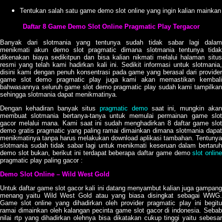
Tentukan salah satu game demo slot online yang ingin kalian mainkan
Daftar 8 Game Demo Slot Online Pragmatic Play Tergacor
Banyak dari slotmania yang tentunya sudah tidak sabar lagi dalam
menikmati akun demo slot pragmatic dimana slotmania tentunya tidak
dikenakan biaya sedikitpun dan bisa kalian nikmati melalui halaman situs
resmi yang telah kami hadirkan kali ini. Sedikit informasi untuk slotmania,
disini kami dengan penuh konsentrasi pada game yang berasal dari provider
game slot demo pragmatic play juga kami akan memastikan kembali
bahwasannya seluruh game slot demo pragmatic play sudah kami tampilkan
sehingga slotmania dapat menikmatinya.
Dengan kehadiran banyak situs
pragmatic demo
saat ini, mungkin aka
membuat slotmania bertanya-tanya untuk memulai permainan game slot
gacor melalui mana. Kami saat ini sudah menghadirkan 8 daftar game slot
demo gratis pragmatic yang paling ramai dimainkan dimana slotmania dapat
menikmatinya tanpa harus melakukan download aplikasi tambahan. Tentunya
slotmania sudah tidak sabar lagi untuk menikmati keseruan dalam bertaruh
demo slot bukan, berikut ini terdapat beberapa daftar game demo
slot onlin
pragmatic play paling gacor :
Demo Slot Online – Wild West Gold
Untuk daftar game slot gacor kali ini datang menyambut kalian juga gampang
menang yaitu Wild West Gold atau yang biasa disingkat sebagai WWG.
Game slot online yang dihadirkan oleh provider pragmatic play ini begitu
ramai dimainkan oleh kalangan pecinta game slot gacor di indonesia. Sebab
nilai rtp yang dihadirkan olehnya bisa dikatakan cukup tinggi yaitu sebesar