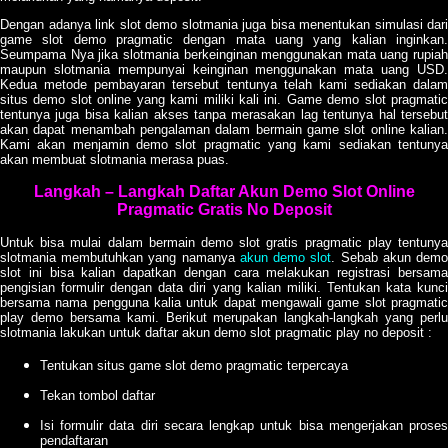
Dengan adanya link slot demo slotmania juga bisa menentukan simulasi dari
game slot demo pragmatic dengan mata uang yang kalian inginkan.
Seumpama Nya jika slotmania berkeinginan menggunakan mata uang rupiah
maupun slotmania mempunyai keinginan menggunakan mata uang USD.
Kedua metode pembayaran tersebut tentunya telah kami sediakan dalam
situs demo slot online yang kami miliki kali ini. Game demo slot pragmatic
tentunya juga bisa kalian akses tanpa merasakan lag tentunya hal tersebut
akan dapat menambah pengalaman dalam bermain game slot online kalian.
Kami akan menjamin demo slot pragmatic yang kami sediakan tentunya
akan membuat slotmania merasa puas.
Langkah – Langkah Daftar Akun Demo Slot Online
Pragmatic Gratis No Deposit
Untuk bisa mulai dalam bermain demo slot gratis pragmatic play tentunya
slotmania membutuhkan yang namanya
akun demo slot
. Sebab akun dem
slot ini bisa kalian dapatkan dengan cara melakukan registrasi bersama
pengisian formulir dengan data diri yang kalian miliki. Tentukan kata kunci
bersama nama pengguna kalia untuk dapat mengawali game slot pragmatic
play demo bersama kami. Berikut merupakan langkah-langkah yang perlu
slotmania lakukan untuk daftar akun demo slot pragmatic play no deposit :
Tentukan situs game slot demo pragmatic terpercaya
Tekan tombol daftar
Isi formulir data diri secara lengkap untuk bisa mengerjakan proses
pendaftaran