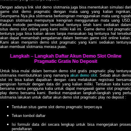
Dengan adanya link slot demo slotmania juga bisa menentukan simulasi dari
game slot demo pragmatic dengan mata uang yang kalian inginkan.
Seumpama Nya jika slotmania berkeinginan menggunakan mata uang rupiah
maupun slotmania mempunyai keinginan menggunakan mata uang USD.
Kedua metode pembayaran tersebut tentunya telah kami sediakan dalam
situs demo slot online yang kami miliki kali ini. Game demo slot pragmatic
tentunya juga bisa kalian akses tanpa merasakan lag tentunya hal tersebut
akan dapat menambah pengalaman dalam bermain game slot online kalian.
Kami akan menjamin demo slot pragmatic yang kami sediakan tentunya
akan membuat slotmania merasa puas.
Langkah – Langkah Daftar Akun Demo Slot Online
Pragmatic Gratis No Deposit
Untuk bisa mulai dalam bermain demo slot gratis pragmatic play tentunya
slotmania membutuhkan yang namanya
akun demo slot
. Sebab akun dem
slot ini bisa kalian dapatkan dengan cara melakukan registrasi bersama
pengisian formulir dengan data diri yang kalian miliki. Tentukan kata kunci
bersama nama pengguna kalia untuk dapat mengawali game slot pragmatic
play demo bersama kami. Berikut merupakan langkah-langkah yang perlu
slotmania lakukan untuk daftar akun demo slot pragmatic play no deposit :
Tentukan situs game slot demo pragmatic terpercaya
Tekan tombol daftar
Isi formulir data diri secara lengkap untuk bisa mengerjakan proses
pendaftaran