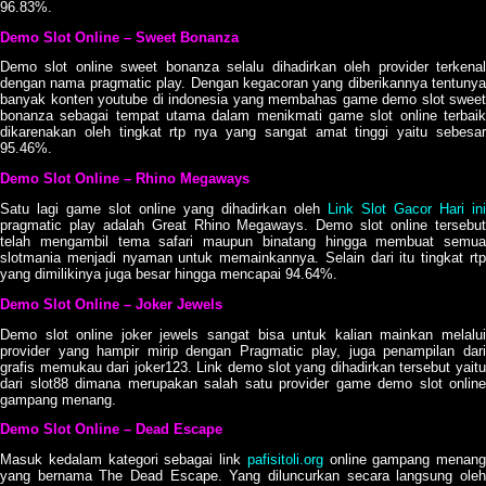
96.83%.
Demo Slot Online – Sweet Bonanza
Demo slot online sweet bonanza selalu dihadirkan oleh provider terkenal
dengan nama pragmatic play. Dengan kegacoran yang diberikannya tentunya
banyak konten youtube di indonesia yang membahas game demo slot sweet
bonanza sebagai tempat utama dalam menikmati game slot online terbaik
dikarenakan oleh tingkat rtp nya yang sangat amat tinggi yaitu sebesar
95.46%.
Demo Slot Online – Rhino Megaways
Satu lagi game slot online yang dihadirkan oleh
Link Slot Gacor Hari in
pragmatic play adalah Great Rhino Megaways. Demo slot online tersebut
telah mengambil tema safari maupun binatang hingga membuat semua
slotmania menjadi nyaman untuk memainkannya. Selain dari itu tingkat rtp
yang dimilikinya juga besar hingga mencapai 94.64%.
Demo Slot Online – Joker Jewels
Demo slot online joker jewels sangat bisa untuk kalian mainkan melalui
provider yang hampir mirip dengan Pragmatic play, juga penampilan dari
grafis memukau dari joker123. Link demo slot yang dihadirkan tersebut yaitu
dari slot88 dimana merupakan salah satu provider game demo slot online
gampang menang.
Demo Slot Online – Dead Escape
Masuk kedalam kategori sebagai link
pafisitoli.org
online gampang menang
yang bernama The Dead Escape. Yang diluncurkan secara langsung oleh