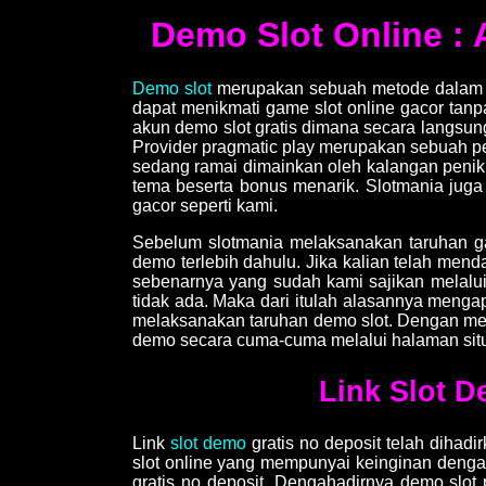
Demo Slot Online : 
Demo slot
merupakan sebuah metode dalam men
dapat menikmati game slot online gacor tanp
akun demo slot gratis dimana secara langsung
Provider pragmatic play merupakan sebuah per
sedang ramai dimainkan oleh kalangan penikm
tema beserta bonus menarik. Slotmania juga
gacor seperti kami.
Sebelum slotmania melaksanakan taruhan ga
demo terlebih dahulu. Jika kalian telah men
sebenarnya yang sudah kami sajikan melalui 
tidak ada. Maka dari itulah alasannya menga
melaksanakan taruhan demo slot. Dengan mel
demo secara cuma-cuma melalui halaman situ
Link Slot D
Link
slot demo
gratis no deposit telah dihad
slot online yang mempunyai keinginan denga
gratis no deposit. Dengahadirnya demo slot