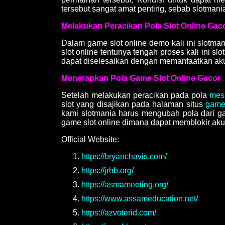
tersebut sangat amat penting, sebab slotmani
Melakukan Peracikan Pola Slot Online Gac
Dalam game slot online demo kali ini slotma
slot online tentunya tengah proses kali ini
dapat diselesaikan dengan memanfaatkan a
Menerapkan Pola Game Slot Online Gacor
Setelah melakukan peracikan pada pola
mesi
slot yang disajikan pada halaman situs
game
kami slotmania harus mengubah pola dari game
game slot online dimana dapat memblokir aku
Official Website:
https://bryanchavis.com/
https://jrhb.org/
https://asmameeting.org/
https://www.assameducation.net/
https://azvoterid.com/