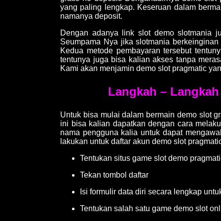
yang paling lengkap. Keseruan dalam bermai
namanya deposit.
Dengan adanya link slot demo slotmania j
Seumpama Nya jika slotmania berkeingina
Kedua metode pembayaran tersebut tentunya 
tentunya juga bisa kalian akses tanpa mera
Kami akan menjamin demo slot pragmatic yan
Langkah – Langkah 
Untuk bisa mulai dalam bermain demo slot g
ini bisa kalian dapatkan dengan cara melakuk
nama pengguna kalia untuk dapat mengawali
lakukan untuk daftar akun demo slot pragmatic
Tentukan situs game slot demo pragmati
Tekan tombol daftar
Isi formulir data diri secara lengkap un
Tentukan salah satu game demo slot onl