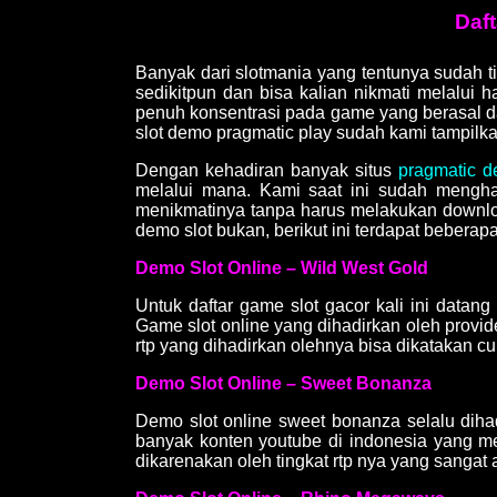
Daf
Banyak dari slotmania yang tentunya sudah t
sedikitpun dan bisa kalian nikmati melalui h
penuh konsentrasi pada game yang berasal d
slot demo pragmatic play sudah kami tampilk
Dengan kehadiran banyak situs
pragmatic 
melalui mana. Kami saat ini sudah mengha
menikmatinya tanpa harus melakukan downloa
demo slot bukan, berikut ini terdapat bebera
Demo Slot Online – Wild West Gold
Untuk daftar game slot gacor kali ini dat
Game slot online yang dihadirkan oleh provide
rtp yang dihadirkan olehnya bisa dikatakan cu
Demo Slot Online – Sweet Bonanza
Demo slot online sweet bonanza selalu diha
banyak konten youtube di indonesia yang m
dikarenakan oleh tingkat rtp nya yang sangat 