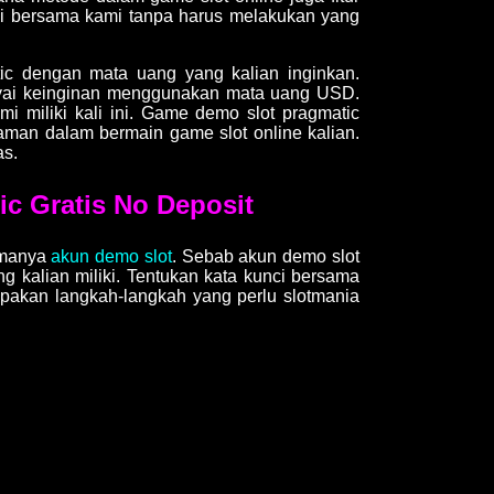
ini bersama kami tanpa harus melakukan yang
ic dengan mata uang yang kalian inginkan.
yai keinginan menggunakan mata uang USD.
i miliki kali ini. Game demo slot pragmatic
aman dalam bermain game slot online kalian.
as.
c Gratis No Deposit
amanya
akun demo slot
. Sebab akun demo slot
ng kalian miliki. Tentukan kata kunci bersama
pakan langkah-langkah yang perlu slotmania