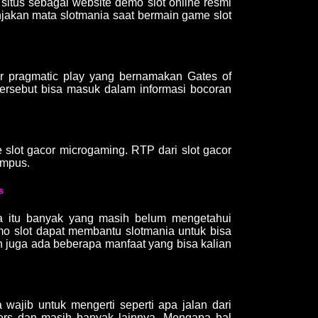
 situs sebagai website demo slot online resmi
njakan mata slotmania saat bermain game slot
or pragmatic play yang bernamakan Gates of
ersebut bisa masuk dalam informasi bocoran
.
slot gacor microgaming. RTP dari slot gacor
ympus.
s
na itu banyak yang masih belum mengetahui
o slot dapat membantu slotmania untuk bisa
 juga ada beberapa manfaat yang bisa kalian
wajib untuk mengerti seperti apa jalan dari
ters dan masih banyak lainnya. Mengapa hal