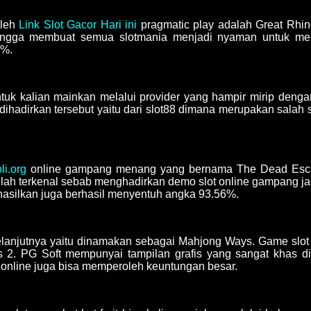
oleh
Link Slot Gacor Hari ini
pragmatic play adalah Great Rhin
ngga membuat semua slotmania menjadi nyaman untuk memai
4%.
ntuk kalian mainkan melalui provider yang hampir mirip dengan
dihadirkan tersebut yaitu dari slot88 dimana merupakan salah
oli.org
online gampang menang yang bernama The Dead Escap
lah terkenal sebab menghadirkan demo slot online gampang jac
ihasilkan juga berhasil menyentuh angka 93.56%.
i selanjutnya yaitu dinamakan sebagai Mahjong Ways. Game slot
. PG Soft mempunyai tampilan grafis yang sangat khas d
n online juga bisa memperoleh keuntungan besar.