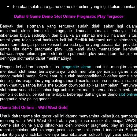
Tentukan salah satu game demo slot online yang ingin kalian mainkan
Daftar 8 Game Demo Slot Online Pragmatic Play Tergacor
Banyak dari slotmania yang tentunya sudah tidak sabar lagi dalam
menikmati akun demo slot pragmatic dimana slotmania tentunya tidak
dikenakan biaya sedikitpun dan bisa kalian nikmati melalui halaman situs
resmi yang telah kami hadirkan kali ini. Sedikit informasi untuk slotmania,
disini kami dengan penuh konsentrasi pada game yang berasal dari provider
game slot demo pragmatic play juga kami akan memastikan kembali
bahwasannya seluruh game slot demo pragmatic play sudah kami tampilkan
sehingga slotmania dapat menikmatinya.
Dengan kehadiran banyak situs
pragmatic demo
saat ini, mungkin aka
membuat slotmania bertanya-tanya untuk memulai permainan game slot
gacor melalui mana. Kami saat ini sudah menghadirkan 8 daftar game slot
demo gratis pragmatic yang paling ramai dimainkan dimana slotmania dapat
menikmatinya tanpa harus melakukan download aplikasi tambahan. Tentunya
slotmania sudah tidak sabar lagi untuk menikmati keseruan dalam bertaruh
demo slot bukan, berikut ini terdapat beberapa daftar game demo
slot onlin
pragmatic play paling gacor :
Demo Slot Online – Wild West Gold
Untuk daftar game slot gacor kali ini datang menyambut kalian juga gampang
menang yaitu Wild West Gold atau yang biasa disingkat sebagai WWG.
Game slot online yang dihadirkan oleh provider pragmatic play ini begitu
ramai dimainkan oleh kalangan pecinta game slot gacor di indonesia. Sebab
nilai rtp yang dihadirkan olehnya bisa dikatakan cukup tinggi yaitu sebesar