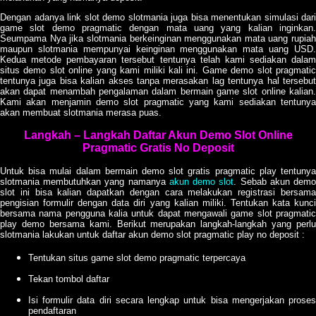
Dengan adanya link slot demo slotmania juga bisa menentukan simulasi dari
game slot demo pragmatic dengan mata uang yang kalian inginkan.
Seumpama Nya jika slotmania berkeinginan menggunakan mata uang rupiah
maupun slotmania mempunyai keinginan menggunakan mata uang USD.
Kedua metode pembayaran tersebut tentunya telah kami sediakan dalam
situs demo slot online yang kami miliki kali ini. Game demo slot pragmatic
tentunya juga bisa kalian akses tanpa merasakan lag tentunya hal tersebut
akan dapat menambah pengalaman dalam bermain game slot online kalian.
Kami akan menjamin demo slot pragmatic yang kami sediakan tentunya
akan membuat slotmania merasa puas.
Langkah – Langkah Daftar Akun Demo Slot Online
Pragmatic Gratis No Deposit
Untuk bisa mulai dalam bermain demo slot gratis pragmatic play tentunya
slotmania membutuhkan yang namanya
akun demo slot
. Sebab akun dem
slot ini bisa kalian dapatkan dengan cara melakukan registrasi bersama
pengisian formulir dengan data diri yang kalian miliki. Tentukan kata kunci
bersama nama pengguna kalia untuk dapat mengawali game slot pragmatic
play demo bersama kami. Berikut merupakan langkah-langkah yang perlu
slotmania lakukan untuk daftar akun demo slot pragmatic play no deposit :
Tentukan situs game slot demo pragmatic terpercaya
Tekan tombol daftar
Isi formulir data diri secara lengkap untuk bisa mengerjakan proses
pendaftaran