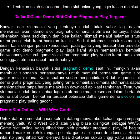
Tentukan salah satu game demo slot online yang ingin kalian mainkan
Daftar 8 Game Demo Slot Online Pragmatic Play Tergacor
Banyak dari slotmania yang tentunya sudah tidak sabar lagi dalam
menikmati akun demo slot pragmatic dimana slotmania tentunya tidak
dikenakan biaya sedikitpun dan bisa kalian nikmati melalui halaman situs
resmi yang telah kami hadirkan kali ini. Sedikit informasi untuk slotmania,
disini kami dengan penuh konsentrasi pada game yang berasal dari provider
game slot demo pragmatic play juga kami akan memastikan kembali
bahwasannya seluruh game slot demo pragmatic play sudah kami tampilkan
sehingga slotmania dapat menikmatinya.
Dengan kehadiran banyak situs
pragmatic demo
saat ini, mungkin aka
membuat slotmania bertanya-tanya untuk memulai permainan game slot
gacor melalui mana. Kami saat ini sudah menghadirkan 8 daftar game slot
demo gratis pragmatic yang paling ramai dimainkan dimana slotmania dapat
menikmatinya tanpa harus melakukan download aplikasi tambahan. Tentunya
slotmania sudah tidak sabar lagi untuk menikmati keseruan dalam bertaruh
demo slot bukan, berikut ini terdapat beberapa daftar game demo
slot onlin
pragmatic play paling gacor :
Demo Slot Online – Wild West Gold
Untuk daftar game slot gacor kali ini datang menyambut kalian juga gampang
menang yaitu Wild West Gold atau yang biasa disingkat sebagai WWG.
Game slot online yang dihadirkan oleh provider pragmatic play ini begitu
ramai dimainkan oleh kalangan pecinta game slot gacor di indonesia. Sebab
nilai rtp yang dihadirkan olehnya bisa dikatakan cukup tinggi yaitu sebesar