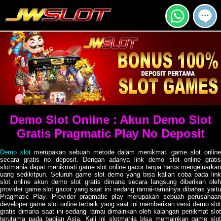
Demo Slot Online : Akun Demo Slot
Gratis Pragmatic Play No Deposit
Demo slot
merupakan sebuah metode dalam menikmati game slot onlin
secara gratis no deposit. Dengan adanya link demo slot online gratis
slotmania dapat menikmati game slot online gacor tanpa harus mengeluarkan
uang sedikitpun. Seluruh game slot demo yang bisa kalian coba pada link
slot online akun demo slot gratis dimana secara langsung diberikan oleh
provider game slot gacor yang saat ini sedang ramai-ramainya dibahas yaitu
Pragmatic Play. Provider pragmatic play merupakan sebuah perusahaan
developer game slot online terbaik yang saat ini memberikan versi demo slot
gratis dimana saat ini sedang ramai dimainkan oleh kalangan penikmat slot
terutama pada bagian Asia. Kali ini slotmania bisa memainkan game slot