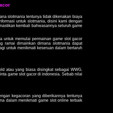
acor
ana slotmania tentunya tidak dikenakan biaya
informasi untuk slotmania, disini kami dengan
memastikan kembali bahwasannya seluruh game
ya untuk memulai permainan game slot gacor
ng ramai dimainkan dimana slotmania dapat
agi untuk menikmati keseruan dalam bertaruh
old atau yang biasa disingkat sebagai WWG.
inta game slot gacor di indonesia. Sebab nilai
Dengan kegacoran yang diberikannya tentunya
a dalam menikmati game slot online terbaik