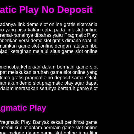
atic Play No Deposit
anya link demo slot online gratis slotmania
 yang bisa kalian coba pada link slot online
 ramai-ramainya dibahas yaitu Pragmatic Play.
erikan versi demo slot gratis dimana saat ini
mainkan game slot online dengan ratusan ribu
di ketagihan melalui situs game slot online
a mencoba kehokian dalam bermain game slot
apat melakukan taruhan game slot online yang
demo gratis pragmatic no deposit sama sekali
ian akun demo slot pragmatic play agar dapat
 dalam merasakan serunya bertaruh game slot
agmatic Play
 Pragmatic Play. Banyak sekali penikmat game
emiliki niat dalam bermain game slot online
na metode dalam game slot online juga fitur