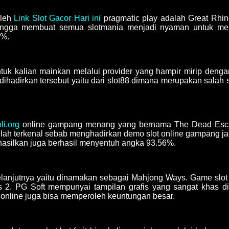
oleh
Link Slot Gacor Hari ini
pragmatic play adalah Great Rhin
ngga membuat semua slotmania menjadi nyaman untuk memai
4%.
ntuk kalian mainkan melalui provider yang hampir mirip dengan
dihadirkan tersebut yaitu dari slot88 dimana merupakan salah
oli.org
online gampang menang yang bernama The Dead Escap
lah terkenal sebab menghadirkan demo slot online gampang jac
ihasilkan juga berhasil menyentuh angka 93.56%.
i selanjutnya yaitu dinamakan sebagai Mahjong Ways. Game slot
. PG Soft mempunyai tampilan grafis yang sangat khas d
n online juga bisa memperoleh keuntungan besar.