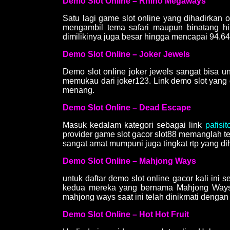
Demo Slot Online – Rhino Megaways
Satu lagi game slot online yang dihadirkan 
mengambil tema safari maupun binatang hi
dimilikinya juga besar hingga mencapai 94.6
Demo Slot Online – Joker Jewels
Demo slot online joker jewels sangat bisa u
memukau dari joker123. Link demo slot yang 
menang.
Demo Slot Online – Dead Escape
Masuk kedalam kategori sebagai link
pafisit
provider game slot gacor slot88 memanglah te
sangat amat mumpuni juga tingkat rtp yang d
Demo Slot Online – Mahjong Ways
untuk daftar demo slot online gacor kali in
kedua mereka yang bernama Mahjong Ways 2
mahjong ways saat ini telah dinikmati denga
Demo Slot Online – Hot Hot Fruit