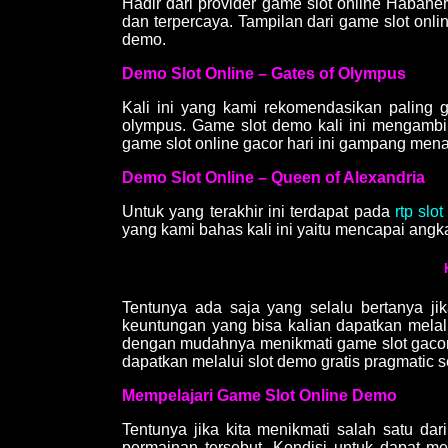
Hadir dari provider game slot online Habaner
dan terpercaya. Tampilan dari game slot onl
demo.
Demo Slot Online – Gates of Olympus
Kali ini yang kami rekomendasikan paling 
olympus. Game slot demo kali ini mengambi
game slot online gacor hari ini gampang mena
Demo Slot Online – Queen of Alexandria
Untuk yang terakhir ini terdapat pada
rtp slot
yang kami bahas kali ini yaitu mencapai angka
Tentunya ada saja yang selalu bertanya j
keuntungan yang bisa kalian dapatkan melal
dengan mudahnya menikmati game slot gacor 
dapatkan melalui slot demo gratis pragmatic s
Mempelajari Game Slot Online Demo
Tentunya jika kita menikmati salah satu dar
permainan tersebut, Kondisi untuk dapat m