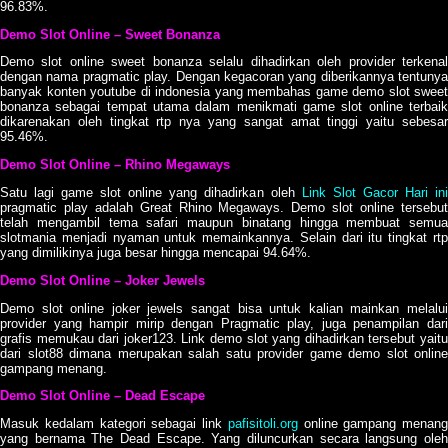
96.83%.
Demo Slot Online – Sweet Bonanza
Demo slot online sweet bonanza selalu dihadirkan oleh provider terkenal
dengan nama pragmatic play. Dengan kegacoran yang diberikannya tentunya
banyak konten youtube di indonesia yang membahas game demo slot sweet
bonanza sebagai tempat utama dalam menikmati game slot online terbaik
dikarenakan oleh tingkat rtp nya yang sangat amat tinggi yaitu sebesar
95.46%.
Demo Slot Online – Rhino Megaways
Satu lagi game slot online yang dihadirkan oleh
Link Slot Gacor Hari in
pragmatic play adalah Great Rhino Megaways. Demo slot online tersebut
telah mengambil tema safari maupun binatang hingga membuat semua
slotmania menjadi nyaman untuk memainkannya. Selain dari itu tingkat rtp
yang dimilikinya juga besar hingga mencapai 94.64%.
Demo Slot Online – Joker Jewels
Demo slot online joker jewels sangat bisa untuk kalian mainkan melalui
provider yang hampir mirip dengan Pragmatic play, juga penampilan dari
grafis memukau dari joker123. Link demo slot yang dihadirkan tersebut yaitu
dari slot88 dimana merupakan salah satu provider game demo slot online
gampang menang.
Demo Slot Online – Dead Escape
Masuk kedalam kategori sebagai link
pafisitoli.org
online gampang menang
yang bernama The Dead Escape. Yang diluncurkan secara langsung oleh