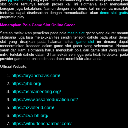
slot online tentunya tengah proses kali ini slotmania akan mengalami
kerugian juga kekalahan. Namun dengan slot demo kali ini semua masalah
tentunya dapat diselesaikan dengan memanfaatkan akun
demo slot gratis
pragmatic play.
Menerapkan Pola Game Slot Online Gacor
Setelah melakukan peracikan pada pola
mesin slot
gacor yang akurat namu
slotmania juga bisa melakukan tes sendiri terlebih dahulu pada akun demo
slot yang disajikan pada halaman situs
game slot
ini dimana dapa
mencerminkan keadaan dalam game slot gacor yang sebenarnya. Namun
saran dari kami slotmania harus mengubah pola dari game slot yang kalian
miliki terlebih dahulu dalam 3 hari sekali sehingga pola tidak terdeteksi pada
provider game slot online dimana dapat memblokir akun anda.
Official Website:
https://bryanchavis.com/
https://jrhb.org/
https://asmameeting.org/
https://www.assameducation.net/
https://azvoterid.com/
https://icva-bh.org/
https://wilburtonchamber.com/