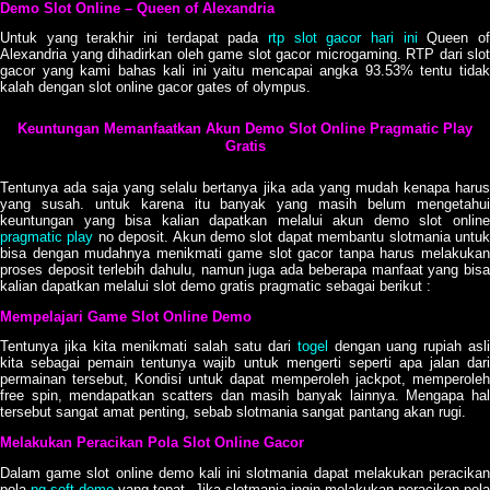
Demo Slot Online – Queen of Alexandria
Untuk yang terakhir ini terdapat pada
rtp slot gacor hari ini
Queen o
Alexandria yang dihadirkan oleh game slot gacor microgaming. RTP dari slot
gacor yang kami bahas kali ini yaitu mencapai angka 93.53% tentu tidak
kalah dengan slot online gacor gates of olympus.
Keuntungan Memanfaatkan Akun Demo Slot Online Pragmatic Play
Gratis
Tentunya ada saja yang selalu bertanya jika ada yang mudah kenapa harus
yang susah. untuk karena itu banyak yang masih belum mengetahui
keuntungan yang bisa kalian dapatkan melalui akun demo slot online
pragmatic play
no deposit. Akun demo slot dapat membantu slotmania untu
bisa dengan mudahnya menikmati game slot gacor tanpa harus melakukan
proses deposit terlebih dahulu, namun juga ada beberapa manfaat yang bisa
kalian dapatkan melalui slot demo gratis pragmatic sebagai berikut :
Mempelajari Game Slot Online Demo
Tentunya jika kita menikmati salah satu dari
togel
dengan uang rupiah asl
kita sebagai pemain tentunya wajib untuk mengerti seperti apa jalan dari
permainan tersebut, Kondisi untuk dapat memperoleh jackpot, memperoleh
free spin, mendapatkan scatters dan masih banyak lainnya. Mengapa hal
tersebut sangat amat penting, sebab slotmania sangat pantang akan rugi.
Melakukan Peracikan Pola Slot Online Gacor
Dalam game slot online demo kali ini slotmania dapat melakukan peracikan
pola
pg soft demo
yang tepat. Jika slotmania ingin melakukan peracikan pol