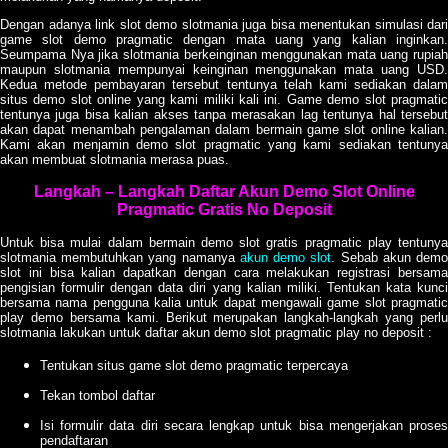
Dengan adanya link slot demo slotmania juga bisa menentukan simulasi dari
game slot demo pragmatic dengan mata uang yang kalian inginkan.
Seumpama Nya jika slotmania berkeinginan menggunakan mata uang rupiah
maupun slotmania mempunyai keinginan menggunakan mata uang USD.
Kedua metode pembayaran tersebut tentunya telah kami sediakan dalam
situs demo slot online yang kami miliki kali ini. Game demo slot pragmatic
tentunya juga bisa kalian akses tanpa merasakan lag tentunya hal tersebut
akan dapat menambah pengalaman dalam bermain game slot online kalian.
Kami akan menjamin demo slot pragmatic yang kami sediakan tentunya
akan membuat slotmania merasa puas.
Langkah – Langkah Daftar Akun Demo Slot Online
Pragmatic Gratis No Deposit
Untuk bisa mulai dalam bermain demo slot gratis pragmatic play tentunya
slotmania membutuhkan yang namanya
akun demo slot
. Sebab akun dem
slot ini bisa kalian dapatkan dengan cara melakukan registrasi bersama
pengisian formulir dengan data diri yang kalian miliki. Tentukan kata kunci
bersama nama pengguna kalia untuk dapat mengawali game slot pragmatic
play demo bersama kami. Berikut merupakan langkah-langkah yang perlu
slotmania lakukan untuk daftar akun demo slot pragmatic play no deposit :
Tentukan situs game slot demo pragmatic terpercaya
Tekan tombol daftar
Isi formulir data diri secara lengkap untuk bisa mengerjakan proses
pendaftaran