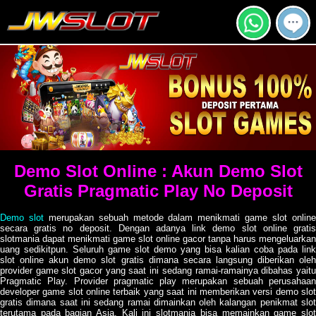
Demo Slot Online : Akun Demo Slot
Gratis Pragmatic Play No Deposit
Demo slot
merupakan sebuah metode dalam menikmati game slot onlin
secara gratis no deposit. Dengan adanya link demo slot online gratis
slotmania dapat menikmati game slot online gacor tanpa harus mengeluarkan
uang sedikitpun. Seluruh game slot demo yang bisa kalian coba pada link
slot online akun demo slot gratis dimana secara langsung diberikan oleh
provider game slot gacor yang saat ini sedang ramai-ramainya dibahas yaitu
Pragmatic Play. Provider pragmatic play merupakan sebuah perusahaan
developer game slot online terbaik yang saat ini memberikan versi demo slot
gratis dimana saat ini sedang ramai dimainkan oleh kalangan penikmat slot
terutama pada bagian Asia. Kali ini slotmania bisa memainkan game slot