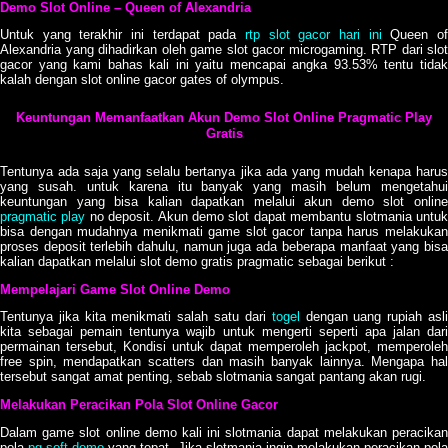
Demo Slot Online – Queen of Alexandria
Untuk yang terakhir ini terdapat pada
rtp slot gacor hari ini
Queen o
Alexandria yang dihadirkan oleh game slot gacor microgaming. RTP dari slot
gacor yang kami bahas kali ini yaitu mencapai angka 93.53% tentu tidak
kalah dengan slot online gacor gates of olympus.
Keuntungan Memanfaatkan Akun Demo Slot Online Pragmatic Play
Gratis
Tentunya ada saja yang selalu bertanya jika ada yang mudah kenapa harus
yang susah. untuk karena itu banyak yang masih belum mengetahui
keuntungan yang bisa kalian dapatkan melalui akun demo slot online
pragmatic play
no deposit. Akun demo slot dapat membantu slotmania untu
bisa dengan mudahnya menikmati game slot gacor tanpa harus melakukan
proses deposit terlebih dahulu, namun juga ada beberapa manfaat yang bisa
kalian dapatkan melalui slot demo gratis pragmatic sebagai berikut :
Mempelajari Game Slot Online Demo
Tentunya jika kita menikmati salah satu dari
togel
dengan uang rupiah asl
kita sebagai pemain tentunya wajib untuk mengerti seperti apa jalan dari
permainan tersebut, Kondisi untuk dapat memperoleh jackpot, memperoleh
free spin, mendapatkan scatters dan masih banyak lainnya. Mengapa hal
tersebut sangat amat penting, sebab slotmania sangat pantang akan rugi.
Melakukan Peracikan Pola Slot Online Gacor
Dalam game slot online demo kali ini slotmania dapat melakukan peracikan
pola
pg soft demo
yang tepat. Jika slotmania ingin melakukan peracikan pol