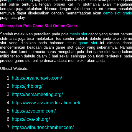
slot online tentunya tengah proses kali ini slotmania akan mengalami
kerugian juga kekalahan. Namun dengan slot demo kali ini semua masalah
tentunya dapat diselesaikan dengan memanfaatkan akun
demo slot gratis
pragmatic play.
Menerapkan Pola Game Slot Online Gacor
Setelah melakukan peracikan pada pola
mesin slot
gacor yang akurat namu
slotmania juga bisa melakukan tes sendiri terlebih dahulu pada akun demo
slot yang disajikan pada halaman situs
game slot
ini dimana dapa
mencerminkan keadaan dalam game slot gacor yang sebenarnya. Namun
saran dari kami slotmania harus mengubah pola dari game slot yang kalian
miliki terlebih dahulu dalam 3 hari sekali sehingga pola tidak terdeteksi pada
provider game slot online dimana dapat memblokir akun anda.
Official Website:
https://bryanchavis.com/
https://jrhb.org/
https://asmameeting.org/
https://www.assameducation.net/
https://azvoterid.com/
https://icva-bh.org/
https://wilburtonchamber.com/