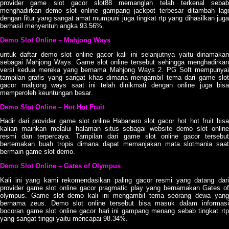
provider game slot gacor slot88 memanglah telah terkenal sebab
menghadirkan demo slot online gampang jackpot terbesar ditambah lagi
dengan fitur yang sangat amat mumpuni juga tingkat rtp yang dihasilkan juga
berhasil menyentuh angka 93.56%.
Demo Slot Online – Mahjong Ways
untuk daftar demo slot online gacor kali ini selanjutnya yaitu dinamakan
sebagai Mahjong Ways. Game slot online tersebut sehingga menghadirkan
versi kedua mereka yang bernama Mahjong Ways 2. PG Soft mempunyai
tampilan grafis yang sangat khas dimana mengambil tema dari game slot
gacor mahjong ways saat ini telah dinikmati dengan online juga bisa
memperoleh keuntungan besar.
Demo Slot Online – Hot Hot Fruit
Hadir dari provider game slot online Habanero slot gacor hot hot fruit bisa
kalian mainkan melalui halaman situs sebagai website demo slot online
resmi dan terpercaya. Tampilan dari game slot online gacor tersebut
bertemakan buah tropis dimana dapat memanjakan mata slotmania saat
bermain game slot demo.
Demo Slot Online – Gates of Olympus
Kali ini yang kami rekomendasikan paling gacor resmi yang datang dari
provider game slot online gacor pragmatic play yang bernamakan Gates of
olympus. Game slot demo kali ini mengambil tema seorang dewa yang
bernama zeus. Demo slot online tersebut bisa masuk dalam informasi
bocoran game slot online gacor hari ini gampang menang sebab tingkat rtp
yang sangat tinggi yaitu mencapai 98.34%.