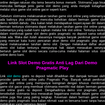
online dengan ratusan ribu tema beserta bonus menarik. Slotmania juga bisa
mencoba berbagai jenis game slot demo yang anda menjadi ketagihan
melalui situs game slot online gacor seperti kami.
Sebelum slotmania melaksanakan taruhan game slot online yang sebenarnya
ada baiknya jika slotmania mencoba kehokian dalam bermain game slot
demo terlebih dahulu. Jika kalian telah mendapatkan kepercayaan diri dalam
bermain tentunya slotmania dapat melakukan taruhan game slot online yang
sebenarnya yang sudah kami sajikan melalui link slot online. Tentunya resiko
dalam menikmati game slot demo gratis pragmatic no deposit sama sekali
tidak ada. Maka dari itulah alasannya mengapa banyak penikmat game slot
yang mencari kata kunci pencarian akun demo slot pragmatic play agar
dapat melaksanakan taruhan demo slot. Dengan melakukan daftar akun
demo slot kalian tentunya mempunyai hak dalam merasakan serunya
bertaruh game slot demo secara cuma-cuma melalui halaman situs slot
online demo kami.
Link Slot Demo Gratis Anti Lag Dari Demo
Pragmatic Play
Link
slot demo
gratis no deposit telah dihadirkan dari dampak temuan ole
provider game slot online yaitu Pragmatic Play. Banyak sekali penikmat
game slot online yang mempunyai keinginan dengan khusus menikmati
game slot gacor yang membuat slotmania memiliki niat dalam bermain game
slot online gratis no deposit. Dengahadirnya demo slot pragmatic play
tersebutlah slotmania bisa merasakan bagaimana metode dalam game slot
online juga fitur yang paling lengkap. Keseruan dalam bermain game slot
demo gratis pragmatic bisa kalian nikmati saat ini bersama kami tanpa harus
melakukan yang namanya deposit.