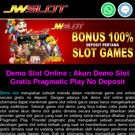
Demo Slot Online : Akun Demo Slot
Gratis Pragmatic Play No Deposit
Demo slot
merupakan sebuah metode dalam menikmati game slot onlin
secara gratis no deposit. Dengan adanya link demo slot online gratis
slotmania dapat menikmati game slot online gacor tanpa harus mengeluarkan
uang sedikitpun. Seluruh game slot demo yang bisa kalian coba pada link
slot online akun demo slot gratis dimana secara langsung diberikan oleh
provider game slot gacor yang saat ini sedang ramai-ramainya dibahas yaitu
Pragmatic Play. Provider pragmatic play merupakan sebuah perusahaan
developer game slot online terbaik yang saat ini memberikan versi demo slot
gratis dimana saat ini sedang ramai dimainkan oleh kalangan penikmat slot
terutama pada bagian Asia. Kali ini slotmania bisa memainkan game slot