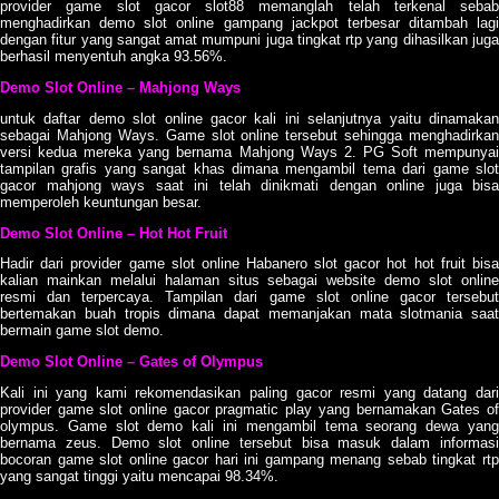
provider game slot gacor slot88 memanglah telah terkenal sebab
menghadirkan demo slot online gampang jackpot terbesar ditambah lagi
dengan fitur yang sangat amat mumpuni juga tingkat rtp yang dihasilkan juga
berhasil menyentuh angka 93.56%.
Demo Slot Online – Mahjong Ways
untuk daftar demo slot online gacor kali ini selanjutnya yaitu dinamakan
sebagai Mahjong Ways. Game slot online tersebut sehingga menghadirkan
versi kedua mereka yang bernama Mahjong Ways 2. PG Soft mempunyai
tampilan grafis yang sangat khas dimana mengambil tema dari game slot
gacor mahjong ways saat ini telah dinikmati dengan online juga bisa
memperoleh keuntungan besar.
Demo Slot Online – Hot Hot Fruit
Hadir dari provider game slot online Habanero slot gacor hot hot fruit bisa
kalian mainkan melalui halaman situs sebagai website demo slot online
resmi dan terpercaya. Tampilan dari game slot online gacor tersebut
bertemakan buah tropis dimana dapat memanjakan mata slotmania saat
bermain game slot demo.
Demo Slot Online – Gates of Olympus
Kali ini yang kami rekomendasikan paling gacor resmi yang datang dari
provider game slot online gacor pragmatic play yang bernamakan Gates of
olympus. Game slot demo kali ini mengambil tema seorang dewa yang
bernama zeus. Demo slot online tersebut bisa masuk dalam informasi
bocoran game slot online gacor hari ini gampang menang sebab tingkat rtp
yang sangat tinggi yaitu mencapai 98.34%.