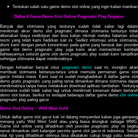
Tentukan salah satu game demo slot online yang ingin kalian mainkan
Daftar 8 Game Demo Slot Online Pragmatic Play Tergacor
Banyak dari slotmania yang tentunya sudah tidak sabar lagi dalam
menikmati akun demo slot pragmatic dimana slotmania tentunya tidak
dikenakan biaya sedikitpun dan bisa kalian nikmati melalui halaman situs
resmi yang telah kami hadirkan kali ini. Sedikit informasi untuk slotmania,
disini kami dengan penuh konsentrasi pada game yang berasal dari provider
game slot demo pragmatic play juga kami akan memastikan kembali
bahwasannya seluruh game slot demo pragmatic play sudah kami tampilkan
sehingga slotmania dapat menikmatinya.
Dengan kehadiran banyak situs
pragmatic demo
saat ini, mungkin aka
membuat slotmania bertanya-tanya untuk memulai permainan game slot
gacor melalui mana. Kami saat ini sudah menghadirkan 8 daftar game slot
demo gratis pragmatic yang paling ramai dimainkan dimana slotmania dapat
menikmatinya tanpa harus melakukan download aplikasi tambahan. Tentunya
slotmania sudah tidak sabar lagi untuk menikmati keseruan dalam bertaruh
demo slot bukan, berikut ini terdapat beberapa daftar game demo
slot onlin
pragmatic play paling gacor :
Demo Slot Online – Wild West Gold
Untuk daftar game slot gacor kali ini datang menyambut kalian juga gampang
menang yaitu Wild West Gold atau yang biasa disingkat sebagai WWG.
Game slot online yang dihadirkan oleh provider pragmatic play ini begitu
ramai dimainkan oleh kalangan pecinta game slot gacor di indonesia. Sebab
nilai rtp yang dihadirkan olehnya bisa dikatakan cukup tinggi yaitu sebesar