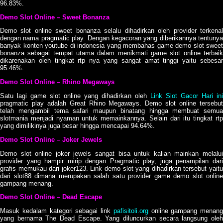
96.83%.
Demo Slot Online – Sweet Bonanza
Demo slot online sweet bonanza selalu dihadirkan oleh provider terkenal
dengan nama pragmatic play. Dengan kegacoran yang diberikannya tentunya
banyak konten youtube di indonesia yang membahas game demo slot sweet
bonanza sebagai tempat utama dalam menikmati game slot online terbaik
dikarenakan oleh tingkat rtp nya yang sangat amat tinggi yaitu sebesar
95.46%.
Demo Slot Online – Rhino Megaways
Satu lagi game slot online yang dihadirkan oleh
Link Slot Gacor Hari in
pragmatic play adalah Great Rhino Megaways. Demo slot online tersebut
telah mengambil tema safari maupun binatang hingga membuat semua
slotmania menjadi nyaman untuk memainkannya. Selain dari itu tingkat rtp
yang dimilikinya juga besar hingga mencapai 94.64%.
Demo Slot Online – Joker Jewels
Demo slot online joker jewels sangat bisa untuk kalian mainkan melalui
provider yang hampir mirip dengan Pragmatic play, juga penampilan dari
grafis memukau dari joker123. Link demo slot yang dihadirkan tersebut yaitu
dari slot88 dimana merupakan salah satu provider game demo slot online
gampang menang.
Demo Slot Online – Dead Escape
Masuk kedalam kategori sebagai link
pafisitoli.org
online gampang menang
yang bernama The Dead Escape. Yang diluncurkan secara langsung oleh