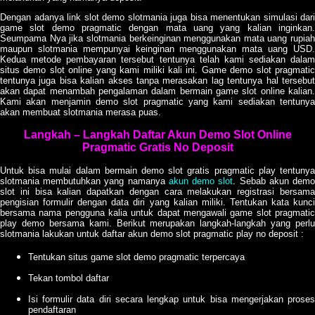
Dengan adanya link slot demo slotmania juga bisa menentukan simulasi dari
game slot demo pragmatic dengan mata uang yang kalian inginkan.
Seumpama Nya jika slotmania berkeinginan menggunakan mata uang rupiah
maupun slotmania mempunyai keinginan menggunakan mata uang USD.
Kedua metode pembayaran tersebut tentunya telah kami sediakan dalam
situs demo slot online yang kami miliki kali ini. Game demo slot pragmatic
tentunya juga bisa kalian akses tanpa merasakan lag tentunya hal tersebut
akan dapat menambah pengalaman dalam bermain game slot online kalian.
Kami akan menjamin demo slot pragmatic yang kami sediakan tentunya
akan membuat slotmania merasa puas.
Langkah – Langkah Daftar Akun Demo Slot Online
Pragmatic Gratis No Deposit
Untuk bisa mulai dalam bermain demo slot gratis pragmatic play tentunya
slotmania membutuhkan yang namanya
akun demo slot
. Sebab akun dem
slot ini bisa kalian dapatkan dengan cara melakukan registrasi bersama
pengisian formulir dengan data diri yang kalian miliki. Tentukan kata kunci
bersama nama pengguna kalia untuk dapat mengawali game slot pragmatic
play demo bersama kami. Berikut merupakan langkah-langkah yang perlu
slotmania lakukan untuk daftar akun demo slot pragmatic play no deposit :
Tentukan situs game slot demo pragmatic terpercaya
Tekan tombol daftar
Isi formulir data diri secara lengkap untuk bisa mengerjakan proses
pendaftaran