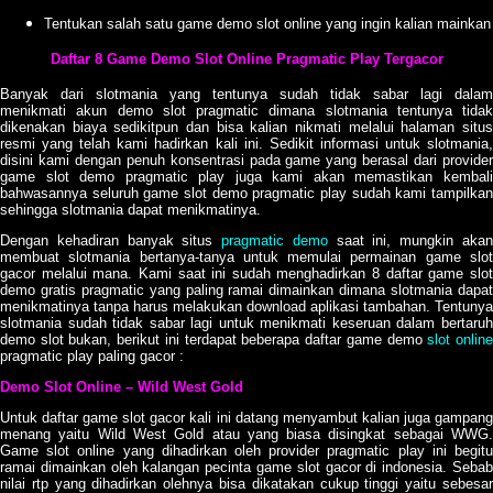
Tentukan salah satu game demo slot online yang ingin kalian mainkan
Daftar 8 Game Demo Slot Online Pragmatic Play Tergacor
Banyak dari slotmania yang tentunya sudah tidak sabar lagi dalam
menikmati akun demo slot pragmatic dimana slotmania tentunya tidak
dikenakan biaya sedikitpun dan bisa kalian nikmati melalui halaman situs
resmi yang telah kami hadirkan kali ini. Sedikit informasi untuk slotmania,
disini kami dengan penuh konsentrasi pada game yang berasal dari provider
game slot demo pragmatic play juga kami akan memastikan kembali
bahwasannya seluruh game slot demo pragmatic play sudah kami tampilkan
sehingga slotmania dapat menikmatinya.
Dengan kehadiran banyak situs
pragmatic demo
saat ini, mungkin aka
membuat slotmania bertanya-tanya untuk memulai permainan game slot
gacor melalui mana. Kami saat ini sudah menghadirkan 8 daftar game slot
demo gratis pragmatic yang paling ramai dimainkan dimana slotmania dapat
menikmatinya tanpa harus melakukan download aplikasi tambahan. Tentunya
slotmania sudah tidak sabar lagi untuk menikmati keseruan dalam bertaruh
demo slot bukan, berikut ini terdapat beberapa daftar game demo
slot onlin
pragmatic play paling gacor :
Demo Slot Online – Wild West Gold
Untuk daftar game slot gacor kali ini datang menyambut kalian juga gampang
menang yaitu Wild West Gold atau yang biasa disingkat sebagai WWG.
Game slot online yang dihadirkan oleh provider pragmatic play ini begitu
ramai dimainkan oleh kalangan pecinta game slot gacor di indonesia. Sebab
nilai rtp yang dihadirkan olehnya bisa dikatakan cukup tinggi yaitu sebesar