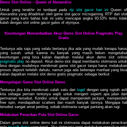
Demo Slot Online – Queen of Alexandria
Untuk yang terakhir ini terdapat pada
rtp slot gacor hari ini
Queen o
Alexandria yang dihadirkan oleh game slot gacor microgaming. RTP dari slot
gacor yang kami bahas kali ini yaitu mencapai angka 93.53% tentu tidak
kalah dengan slot online gacor gates of olympus.
Keuntungan Memanfaatkan Akun Demo Slot Online Pragmatic Play
Gratis
Tentunya ada saja yang selalu bertanya jika ada yang mudah kenapa harus
yang susah. untuk karena itu banyak yang masih belum mengetahui
keuntungan yang bisa kalian dapatkan melalui akun demo slot online
pragmatic play
no deposit. Akun demo slot dapat membantu slotmania untu
bisa dengan mudahnya menikmati game slot gacor tanpa harus melakukan
proses deposit terlebih dahulu, namun juga ada beberapa manfaat yang bisa
kalian dapatkan melalui slot demo gratis pragmatic sebagai berikut :
Mempelajari Game Slot Online Demo
Tentunya jika kita menikmati salah satu dari
togel
dengan uang rupiah asl
kita sebagai pemain tentunya wajib untuk mengerti seperti apa jalan dari
permainan tersebut, Kondisi untuk dapat memperoleh jackpot, memperoleh
free spin, mendapatkan scatters dan masih banyak lainnya. Mengapa hal
tersebut sangat amat penting, sebab slotmania sangat pantang akan rugi.
Melakukan Peracikan Pola Slot Online Gacor
Dalam game slot online demo kali ini slotmania dapat melakukan peracikan
pola
pg soft demo
yang tepat. Jika slotmania ingin melakukan peracikan pol