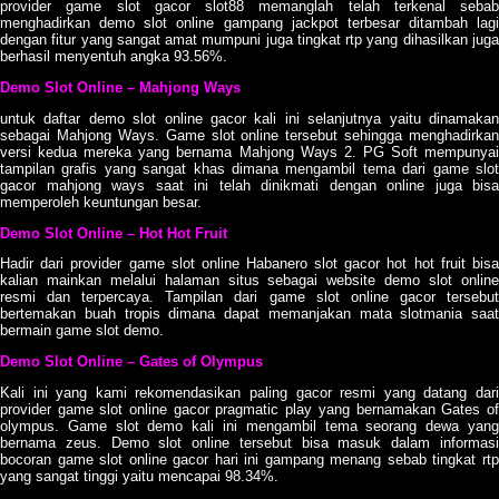
provider game slot gacor slot88 memanglah telah terkenal sebab
menghadirkan demo slot online gampang jackpot terbesar ditambah lagi
dengan fitur yang sangat amat mumpuni juga tingkat rtp yang dihasilkan juga
berhasil menyentuh angka 93.56%.
Demo Slot Online – Mahjong Ways
untuk daftar demo slot online gacor kali ini selanjutnya yaitu dinamakan
sebagai Mahjong Ways. Game slot online tersebut sehingga menghadirkan
versi kedua mereka yang bernama Mahjong Ways 2. PG Soft mempunyai
tampilan grafis yang sangat khas dimana mengambil tema dari game slot
gacor mahjong ways saat ini telah dinikmati dengan online juga bisa
memperoleh keuntungan besar.
Demo Slot Online – Hot Hot Fruit
Hadir dari provider game slot online Habanero slot gacor hot hot fruit bisa
kalian mainkan melalui halaman situs sebagai website demo slot online
resmi dan terpercaya. Tampilan dari game slot online gacor tersebut
bertemakan buah tropis dimana dapat memanjakan mata slotmania saat
bermain game slot demo.
Demo Slot Online – Gates of Olympus
Kali ini yang kami rekomendasikan paling gacor resmi yang datang dari
provider game slot online gacor pragmatic play yang bernamakan Gates of
olympus. Game slot demo kali ini mengambil tema seorang dewa yang
bernama zeus. Demo slot online tersebut bisa masuk dalam informasi
bocoran game slot online gacor hari ini gampang menang sebab tingkat rtp
yang sangat tinggi yaitu mencapai 98.34%.