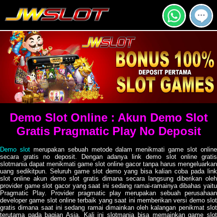
Demo Slot Online : Akun Demo Slot
Gratis Pragmatic Play No Deposit
Demo slot
merupakan sebuah metode dalam menikmati game slot onlin
secara gratis no deposit. Dengan adanya link demo slot online gratis
slotmania dapat menikmati game slot online gacor tanpa harus mengeluarkan
uang sedikitpun. Seluruh game slot demo yang bisa kalian coba pada link
slot online akun demo slot gratis dimana secara langsung diberikan oleh
provider game slot gacor yang saat ini sedang ramai-ramainya dibahas yaitu
Pragmatic Play. Provider pragmatic play merupakan sebuah perusahaan
developer game slot online terbaik yang saat ini memberikan versi demo slot
gratis dimana saat ini sedang ramai dimainkan oleh kalangan penikmat slot
terutama pada bagian Asia. Kali ini slotmania bisa memainkan game slot