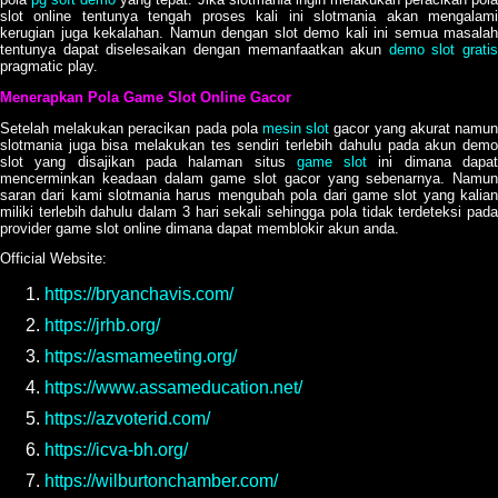
slot online tentunya tengah proses kali ini slotmania akan mengalami
kerugian juga kekalahan. Namun dengan slot demo kali ini semua masalah
tentunya dapat diselesaikan dengan memanfaatkan akun
demo slot gratis
pragmatic play.
Menerapkan Pola Game Slot Online Gacor
Setelah melakukan peracikan pada pola
mesin slot
gacor yang akurat namu
slotmania juga bisa melakukan tes sendiri terlebih dahulu pada akun demo
slot yang disajikan pada halaman situs
game slot
ini dimana dapa
mencerminkan keadaan dalam game slot gacor yang sebenarnya. Namun
saran dari kami slotmania harus mengubah pola dari game slot yang kalian
miliki terlebih dahulu dalam 3 hari sekali sehingga pola tidak terdeteksi pada
provider game slot online dimana dapat memblokir akun anda.
Official Website:
https://bryanchavis.com/
https://jrhb.org/
https://asmameeting.org/
https://www.assameducation.net/
https://azvoterid.com/
https://icva-bh.org/
https://wilburtonchamber.com/