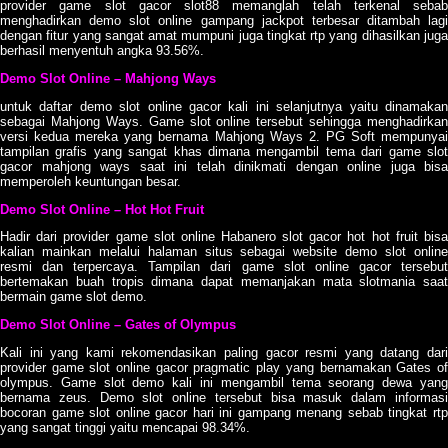
provider game slot gacor slot88 memanglah telah terkenal sebab
menghadirkan demo slot online gampang jackpot terbesar ditambah lagi
dengan fitur yang sangat amat mumpuni juga tingkat rtp yang dihasilkan juga
berhasil menyentuh angka 93.56%.
Demo Slot Online – Mahjong Ways
untuk daftar demo slot online gacor kali ini selanjutnya yaitu dinamakan
sebagai Mahjong Ways. Game slot online tersebut sehingga menghadirkan
versi kedua mereka yang bernama Mahjong Ways 2. PG Soft mempunyai
tampilan grafis yang sangat khas dimana mengambil tema dari game slot
gacor mahjong ways saat ini telah dinikmati dengan online juga bisa
memperoleh keuntungan besar.
Demo Slot Online – Hot Hot Fruit
Hadir dari provider game slot online Habanero slot gacor hot hot fruit bisa
kalian mainkan melalui halaman situs sebagai website demo slot online
resmi dan terpercaya. Tampilan dari game slot online gacor tersebut
bertemakan buah tropis dimana dapat memanjakan mata slotmania saat
bermain game slot demo.
Demo Slot Online – Gates of Olympus
Kali ini yang kami rekomendasikan paling gacor resmi yang datang dari
provider game slot online gacor pragmatic play yang bernamakan Gates of
olympus. Game slot demo kali ini mengambil tema seorang dewa yang
bernama zeus. Demo slot online tersebut bisa masuk dalam informasi
bocoran game slot online gacor hari ini gampang menang sebab tingkat rtp
yang sangat tinggi yaitu mencapai 98.34%.