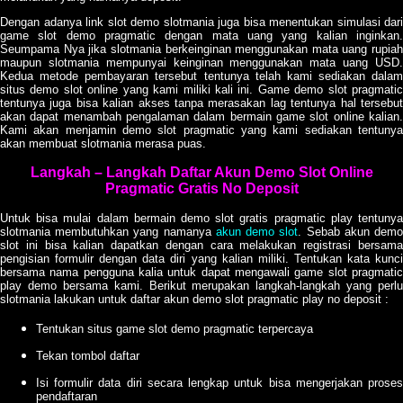
Dengan adanya link slot demo slotmania juga bisa menentukan simulasi dari
game slot demo pragmatic dengan mata uang yang kalian inginkan.
Seumpama Nya jika slotmania berkeinginan menggunakan mata uang rupiah
maupun slotmania mempunyai keinginan menggunakan mata uang USD.
Kedua metode pembayaran tersebut tentunya telah kami sediakan dalam
situs demo slot online yang kami miliki kali ini. Game demo slot pragmatic
tentunya juga bisa kalian akses tanpa merasakan lag tentunya hal tersebut
akan dapat menambah pengalaman dalam bermain game slot online kalian.
Kami akan menjamin demo slot pragmatic yang kami sediakan tentunya
akan membuat slotmania merasa puas.
Langkah – Langkah Daftar Akun Demo Slot Online
Pragmatic Gratis No Deposit
Untuk bisa mulai dalam bermain demo slot gratis pragmatic play tentunya
slotmania membutuhkan yang namanya
akun demo slot
. Sebab akun dem
slot ini bisa kalian dapatkan dengan cara melakukan registrasi bersama
pengisian formulir dengan data diri yang kalian miliki. Tentukan kata kunci
bersama nama pengguna kalia untuk dapat mengawali game slot pragmatic
play demo bersama kami. Berikut merupakan langkah-langkah yang perlu
slotmania lakukan untuk daftar akun demo slot pragmatic play no deposit :
Tentukan situs game slot demo pragmatic terpercaya
Tekan tombol daftar
Isi formulir data diri secara lengkap untuk bisa mengerjakan proses
pendaftaran