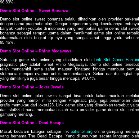
96.83%.
Demo Slot Online – Sweet Bonanza
Demo slot online sweet bonanza selalu dihadirkan oleh provider terkenal
dengan nama pragmatic play. Dengan kegacoran yang diberikannya tentunya
banyak konten youtube di indonesia yang membahas game demo slot sweet
bonanza sebagai tempat utama dalam menikmati game slot online terbaik
dikarenakan oleh tingkat rtp nya yang sangat amat tinggi yaitu sebesar
95.46%.
Demo Slot Online – Rhino Megaways
Satu lagi game slot online yang dihadirkan oleh
Link Slot Gacor Hari in
pragmatic play adalah Great Rhino Megaways. Demo slot online tersebut
telah mengambil tema safari maupun binatang hingga membuat semua
slotmania menjadi nyaman untuk memainkannya. Selain dari itu tingkat rtp
yang dimilikinya juga besar hingga mencapai 94.64%.
Demo Slot Online – Joker Jewels
Demo slot online joker jewels sangat bisa untuk kalian mainkan melalui
provider yang hampir mirip dengan Pragmatic play, juga penampilan dari
grafis memukau dari joker123. Link demo slot yang dihadirkan tersebut yaitu
dari slot88 dimana merupakan salah satu provider game demo slot online
gampang menang.
Demo Slot Online – Dead Escape
Masuk kedalam kategori sebagai link
pafisitoli.org
online gampang menang
yang bernama The Dead Escape. Yang diluncurkan secara langsung oleh