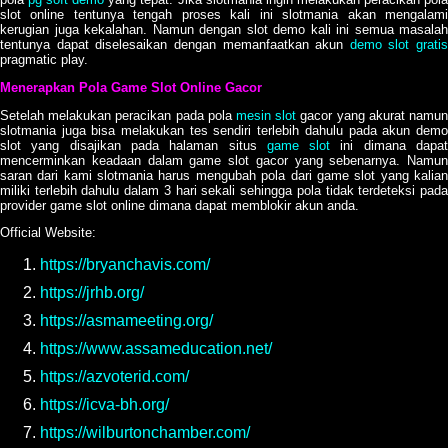
slot online tentunya tengah proses kali ini slotmania akan mengalami
kerugian juga kekalahan. Namun dengan slot demo kali ini semua masalah
tentunya dapat diselesaikan dengan memanfaatkan akun
demo slot gratis
pragmatic play.
Menerapkan Pola Game Slot Online Gacor
Setelah melakukan peracikan pada pola
mesin slot
gacor yang akurat namu
slotmania juga bisa melakukan tes sendiri terlebih dahulu pada akun demo
slot yang disajikan pada halaman situs
game slot
ini dimana dapa
mencerminkan keadaan dalam game slot gacor yang sebenarnya. Namun
saran dari kami slotmania harus mengubah pola dari game slot yang kalian
miliki terlebih dahulu dalam 3 hari sekali sehingga pola tidak terdeteksi pada
provider game slot online dimana dapat memblokir akun anda.
Official Website:
https://bryanchavis.com/
https://jrhb.org/
https://asmameeting.org/
https://www.assameducation.net/
https://azvoterid.com/
https://icva-bh.org/
https://wilburtonchamber.com/