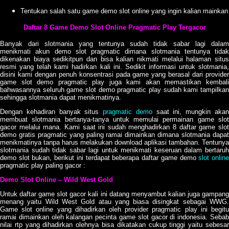
Tentukan salah satu game demo slot online yang ingin kalian mainkan
Daftar 8 Game Demo Slot Online Pragmatic Play Tergacor
Banyak dari slotmania yang tentunya sudah tidak sabar lagi dalam
menikmati akun demo slot pragmatic dimana slotmania tentunya tidak
dikenakan biaya sedikitpun dan bisa kalian nikmati melalui halaman situs
resmi yang telah kami hadirkan kali ini. Sedikit informasi untuk slotmania,
disini kami dengan penuh konsentrasi pada game yang berasal dari provider
game slot demo pragmatic play juga kami akan memastikan kembali
bahwasannya seluruh game slot demo pragmatic play sudah kami tampilkan
sehingga slotmania dapat menikmatinya.
Dengan kehadiran banyak situs
pragmatic demo
saat ini, mungkin aka
membuat slotmania bertanya-tanya untuk memulai permainan game slot
gacor melalui mana. Kami saat ini sudah menghadirkan 8 daftar game slot
demo gratis pragmatic yang paling ramai dimainkan dimana slotmania dapat
menikmatinya tanpa harus melakukan download aplikasi tambahan. Tentunya
slotmania sudah tidak sabar lagi untuk menikmati keseruan dalam bertaruh
demo slot bukan, berikut ini terdapat beberapa daftar game demo
slot onlin
pragmatic play paling gacor :
Demo Slot Online – Wild West Gold
Untuk daftar game slot gacor kali ini datang menyambut kalian juga gampang
menang yaitu Wild West Gold atau yang biasa disingkat sebagai WWG.
Game slot online yang dihadirkan oleh provider pragmatic play ini begitu
ramai dimainkan oleh kalangan pecinta game slot gacor di indonesia. Sebab
nilai rtp yang dihadirkan olehnya bisa dikatakan cukup tinggi yaitu sebesar