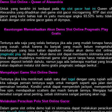
Demo Slot Online – Queen of Alexandria
Untuk yang terakhir ini terdapat pada
rtp slot gacor hari ini
Queen o
Alexandria yang dihadirkan oleh game slot gacor microgaming. RTP dari slot
gacor yang kami bahas kali ini yaitu mencapai angka 93.53% tentu tidak
kalah dengan slot online gacor gates of olympus.
Keuntungan Memanfaatkan Akun Demo Slot Online Pragmatic Play
Gratis
Tentunya ada saja yang selalu bertanya jika ada yang mudah kenapa harus
yang susah. untuk karena itu banyak yang masih belum mengetahui
keuntungan yang bisa kalian dapatkan melalui akun demo slot online
pragmatic play
no deposit. Akun demo slot dapat membantu slotmania untu
bisa dengan mudahnya menikmati game slot gacor tanpa harus melakukan
proses deposit terlebih dahulu, namun juga ada beberapa manfaat yang bisa
kalian dapatkan melalui slot demo gratis pragmatic sebagai berikut :
Mempelajari Game Slot Online Demo
Tentunya jika kita menikmati salah satu dari
togel
dengan uang rupiah asl
kita sebagai pemain tentunya wajib untuk mengerti seperti apa jalan dari
permainan tersebut, Kondisi untuk dapat memperoleh jackpot, memperoleh
free spin, mendapatkan scatters dan masih banyak lainnya. Mengapa hal
tersebut sangat amat penting, sebab slotmania sangat pantang akan rugi.
Melakukan Peracikan Pola Slot Online Gacor
Dalam game slot online demo kali ini slotmania dapat melakukan peracikan
pola
pg soft demo
yang tepat. Jika slotmania ingin melakukan peracikan pol