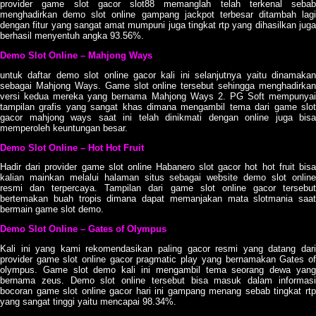
provider game slot gacor slot88 memanglah telah terkenal sebab
menghadirkan demo slot online gampang jackpot terbesar ditambah lagi
dengan fitur yang sangat amat mumpuni juga tingkat rtp yang dihasilkan juga
berhasil menyentuh angka 93.56%.
Demo Slot Online – Mahjong Ways
untuk daftar demo slot online gacor kali ini selanjutnya yaitu dinamakan
sebagai Mahjong Ways. Game slot online tersebut sehingga menghadirkan
versi kedua mereka yang bernama Mahjong Ways 2. PG Soft mempunyai
tampilan grafis yang sangat khas dimana mengambil tema dari game slot
gacor mahjong ways saat ini telah dinikmati dengan online juga bisa
memperoleh keuntungan besar.
Demo Slot Online – Hot Hot Fruit
Hadir dari provider game slot online Habanero slot gacor hot hot fruit bisa
kalian mainkan melalui halaman situs sebagai website demo slot online
resmi dan terpercaya. Tampilan dari game slot online gacor tersebut
bertemakan buah tropis dimana dapat memanjakan mata slotmania saat
bermain game slot demo.
Demo Slot Online – Gates of Olympus
Kali ini yang kami rekomendasikan paling gacor resmi yang datang dari
provider game slot online gacor pragmatic play yang bernamakan Gates of
olympus. Game slot demo kali ini mengambil tema seorang dewa yang
bernama zeus. Demo slot online tersebut bisa masuk dalam informasi
bocoran game slot online gacor hari ini gampang menang sebab tingkat rtp
yang sangat tinggi yaitu mencapai 98.34%.