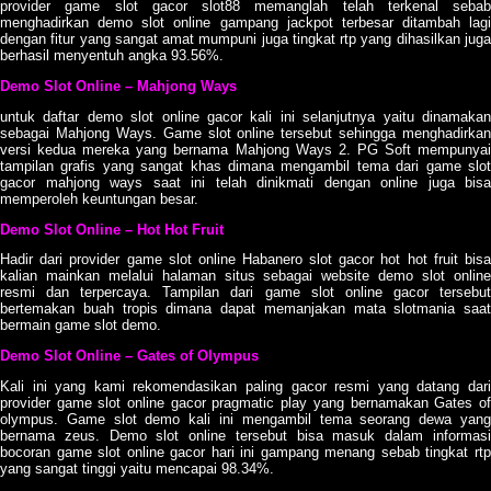
provider game slot gacor slot88 memanglah telah terkenal sebab
menghadirkan demo slot online gampang jackpot terbesar ditambah lagi
dengan fitur yang sangat amat mumpuni juga tingkat rtp yang dihasilkan juga
berhasil menyentuh angka 93.56%.
Demo Slot Online – Mahjong Ways
untuk daftar demo slot online gacor kali ini selanjutnya yaitu dinamakan
sebagai Mahjong Ways. Game slot online tersebut sehingga menghadirkan
versi kedua mereka yang bernama Mahjong Ways 2. PG Soft mempunyai
tampilan grafis yang sangat khas dimana mengambil tema dari game slot
gacor mahjong ways saat ini telah dinikmati dengan online juga bisa
memperoleh keuntungan besar.
Demo Slot Online – Hot Hot Fruit
Hadir dari provider game slot online Habanero slot gacor hot hot fruit bisa
kalian mainkan melalui halaman situs sebagai website demo slot online
resmi dan terpercaya. Tampilan dari game slot online gacor tersebut
bertemakan buah tropis dimana dapat memanjakan mata slotmania saat
bermain game slot demo.
Demo Slot Online – Gates of Olympus
Kali ini yang kami rekomendasikan paling gacor resmi yang datang dari
provider game slot online gacor pragmatic play yang bernamakan Gates of
olympus. Game slot demo kali ini mengambil tema seorang dewa yang
bernama zeus. Demo slot online tersebut bisa masuk dalam informasi
bocoran game slot online gacor hari ini gampang menang sebab tingkat rtp
yang sangat tinggi yaitu mencapai 98.34%.