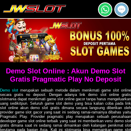
Demo Slot Online : Akun Demo Slot
Gratis Pragmatic Play No Deposit
Demo slot
merupakan sebuah metode dalam menikmati game slot onlin
secara gratis no deposit. Dengan adanya link demo slot online gratis
slotmania dapat menikmati game slot online gacor tanpa harus mengeluarkan
uang sedikitpun. Seluruh game slot demo yang bisa kalian coba pada link
slot online akun demo slot gratis dimana secara langsung diberikan oleh
provider game slot gacor yang saat ini sedang ramai-ramainya dibahas yaitu
Pragmatic Play. Provider pragmatic play merupakan sebuah perusahaan
developer game slot online terbaik yang saat ini memberikan versi demo slot
gratis dimana saat ini sedang ramai dimainkan oleh kalangan penikmat slot
terutama pada bagian Asia. Kali ini slotmania bisa memainkan game slot