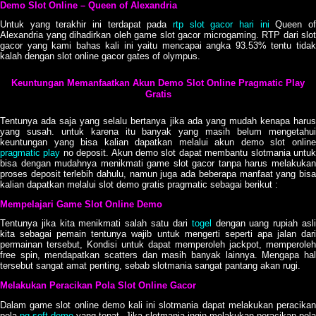
Demo Slot Online – Queen of Alexandria
Untuk yang terakhir ini terdapat pada
rtp slot gacor hari ini
Queen o
Alexandria yang dihadirkan oleh game slot gacor microgaming. RTP dari slot
gacor yang kami bahas kali ini yaitu mencapai angka 93.53% tentu tidak
kalah dengan slot online gacor gates of olympus.
Keuntungan Memanfaatkan Akun Demo Slot Online Pragmatic Play
Gratis
Tentunya ada saja yang selalu bertanya jika ada yang mudah kenapa harus
yang susah. untuk karena itu banyak yang masih belum mengetahui
keuntungan yang bisa kalian dapatkan melalui akun demo slot online
pragmatic play
no deposit. Akun demo slot dapat membantu slotmania untu
bisa dengan mudahnya menikmati game slot gacor tanpa harus melakukan
proses deposit terlebih dahulu, namun juga ada beberapa manfaat yang bisa
kalian dapatkan melalui slot demo gratis pragmatic sebagai berikut :
Mempelajari Game Slot Online Demo
Tentunya jika kita menikmati salah satu dari
togel
dengan uang rupiah asl
kita sebagai pemain tentunya wajib untuk mengerti seperti apa jalan dari
permainan tersebut, Kondisi untuk dapat memperoleh jackpot, memperoleh
free spin, mendapatkan scatters dan masih banyak lainnya. Mengapa hal
tersebut sangat amat penting, sebab slotmania sangat pantang akan rugi.
Melakukan Peracikan Pola Slot Online Gacor
Dalam game slot online demo kali ini slotmania dapat melakukan peracikan
pola
pg soft demo
yang tepat. Jika slotmania ingin melakukan peracikan pol