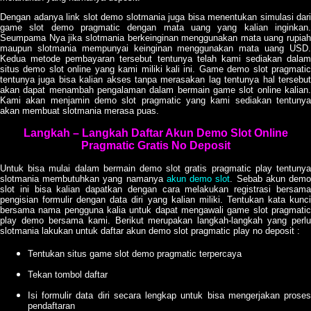
Dengan adanya link slot demo slotmania juga bisa menentukan simulasi dari
game slot demo pragmatic dengan mata uang yang kalian inginkan.
Seumpama Nya jika slotmania berkeinginan menggunakan mata uang rupiah
maupun slotmania mempunyai keinginan menggunakan mata uang USD.
Kedua metode pembayaran tersebut tentunya telah kami sediakan dalam
situs demo slot online yang kami miliki kali ini. Game demo slot pragmatic
tentunya juga bisa kalian akses tanpa merasakan lag tentunya hal tersebut
akan dapat menambah pengalaman dalam bermain game slot online kalian.
Kami akan menjamin demo slot pragmatic yang kami sediakan tentunya
akan membuat slotmania merasa puas.
Langkah – Langkah Daftar Akun Demo Slot Online
Pragmatic Gratis No Deposit
Untuk bisa mulai dalam bermain demo slot gratis pragmatic play tentunya
slotmania membutuhkan yang namanya
akun demo slot
. Sebab akun dem
slot ini bisa kalian dapatkan dengan cara melakukan registrasi bersama
pengisian formulir dengan data diri yang kalian miliki. Tentukan kata kunci
bersama nama pengguna kalia untuk dapat mengawali game slot pragmatic
play demo bersama kami. Berikut merupakan langkah-langkah yang perlu
slotmania lakukan untuk daftar akun demo slot pragmatic play no deposit :
Tentukan situs game slot demo pragmatic terpercaya
Tekan tombol daftar
Isi formulir data diri secara lengkap untuk bisa mengerjakan proses
pendaftaran