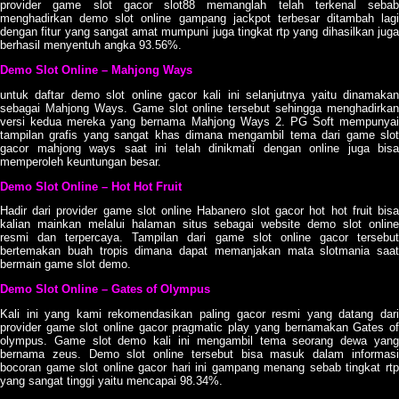
provider game slot gacor slot88 memanglah telah terkenal sebab
menghadirkan demo slot online gampang jackpot terbesar ditambah lagi
dengan fitur yang sangat amat mumpuni juga tingkat rtp yang dihasilkan juga
berhasil menyentuh angka 93.56%.
Demo Slot Online – Mahjong Ways
untuk daftar demo slot online gacor kali ini selanjutnya yaitu dinamakan
sebagai Mahjong Ways. Game slot online tersebut sehingga menghadirkan
versi kedua mereka yang bernama Mahjong Ways 2. PG Soft mempunyai
tampilan grafis yang sangat khas dimana mengambil tema dari game slot
gacor mahjong ways saat ini telah dinikmati dengan online juga bisa
memperoleh keuntungan besar.
Demo Slot Online – Hot Hot Fruit
Hadir dari provider game slot online Habanero slot gacor hot hot fruit bisa
kalian mainkan melalui halaman situs sebagai website demo slot online
resmi dan terpercaya. Tampilan dari game slot online gacor tersebut
bertemakan buah tropis dimana dapat memanjakan mata slotmania saat
bermain game slot demo.
Demo Slot Online – Gates of Olympus
Kali ini yang kami rekomendasikan paling gacor resmi yang datang dari
provider game slot online gacor pragmatic play yang bernamakan Gates of
olympus. Game slot demo kali ini mengambil tema seorang dewa yang
bernama zeus. Demo slot online tersebut bisa masuk dalam informasi
bocoran game slot online gacor hari ini gampang menang sebab tingkat rtp
yang sangat tinggi yaitu mencapai 98.34%.