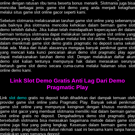
online dengan ratusan ribu tema beserta bonus menarik. Slotmania juga bisa
mencoba berbagai jenis game slot demo yang anda menjadi ketagihan
melalui situs game slot online gacor seperti kami.
Sebelum slotmania melaksanakan taruhan game slot online yang sebenarnya
ada baiknya jika slotmania mencoba kehokian dalam bermain game slot
demo terlebih dahulu. Jika kalian telah mendapatkan kepercayaan diri dalam
bermain tentunya slotmania dapat melakukan taruhan game slot online yang
sebenarnya yang sudah kami sajikan melalui link slot online. Tentunya resiko
dalam menikmati game slot demo gratis pragmatic no deposit sama sekali
tidak ada. Maka dari itulah alasannya mengapa banyak penikmat game slot
yang mencari kata kunci pencarian akun demo slot pragmatic play agar
dapat melaksanakan taruhan demo slot. Dengan melakukan daftar akun
demo slot kalian tentunya mempunyai hak dalam merasakan serunya
bertaruh game slot demo secara cuma-cuma melalui halaman situs slot
online demo kami.
Link Slot Demo Gratis Anti Lag Dari Demo
Pragmatic Play
Link
slot demo
gratis no deposit telah dihadirkan dari dampak temuan ole
provider game slot online yaitu Pragmatic Play. Banyak sekali penikmat
game slot online yang mempunyai keinginan dengan khusus menikmati
game slot gacor yang membuat slotmania memiliki niat dalam bermain game
slot online gratis no deposit. Dengahadirnya demo slot pragmatic play
tersebutlah slotmania bisa merasakan bagaimana metode dalam game slot
online juga fitur yang paling lengkap. Keseruan dalam bermain game slot
demo gratis pragmatic bisa kalian nikmati saat ini bersama kami tanpa harus
melakukan yang namanya deposit.