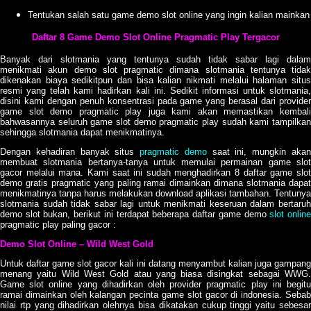
Tentukan salah satu game demo slot online yang ingin kalian mainkan
Daftar 8 Game Demo Slot Online Pragmatic Play Tergacor
Banyak dari slotmania yang tentunya sudah tidak sabar lagi dalam
menikmati akun demo slot pragmatic dimana slotmania tentunya tidak
dikenakan biaya sedikitpun dan bisa kalian nikmati melalui halaman situs
resmi yang telah kami hadirkan kali ini. Sedikit informasi untuk slotmania,
disini kami dengan penuh konsentrasi pada game yang berasal dari provider
game slot demo pragmatic play juga kami akan memastikan kembali
bahwasannya seluruh game slot demo pragmatic play sudah kami tampilkan
sehingga slotmania dapat menikmatinya.
Dengan kehadiran banyak situs
pragmatic demo
saat ini, mungkin aka
membuat slotmania bertanya-tanya untuk memulai permainan game slot
gacor melalui mana. Kami saat ini sudah menghadirkan 8 daftar game slot
demo gratis pragmatic yang paling ramai dimainkan dimana slotmania dapat
menikmatinya tanpa harus melakukan download aplikasi tambahan. Tentunya
slotmania sudah tidak sabar lagi untuk menikmati keseruan dalam bertaruh
demo slot bukan, berikut ini terdapat beberapa daftar game demo
slot onlin
pragmatic play paling gacor :
Demo Slot Online – Wild West Gold
Untuk daftar game slot gacor kali ini datang menyambut kalian juga gampang
menang yaitu Wild West Gold atau yang biasa disingkat sebagai WWG.
Game slot online yang dihadirkan oleh provider pragmatic play ini begitu
ramai dimainkan oleh kalangan pecinta game slot gacor di indonesia. Sebab
nilai rtp yang dihadirkan olehnya bisa dikatakan cukup tinggi yaitu sebesar