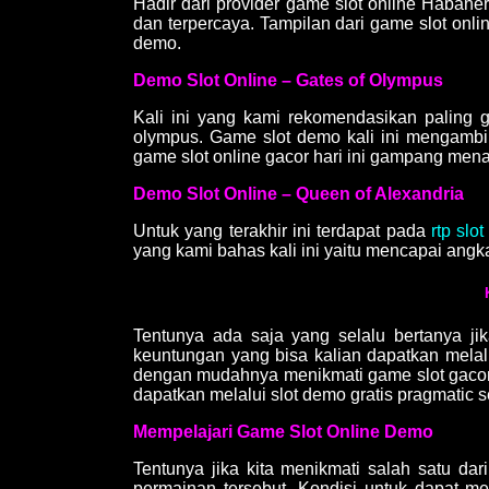
Hadir dari provider game slot online Habaner
dan terpercaya. Tampilan dari game slot onl
demo.
Demo Slot Online – Gates of Olympus
Kali ini yang kami rekomendasikan paling 
olympus. Game slot demo kali ini mengambi
game slot online gacor hari ini gampang mena
Demo Slot Online – Queen of Alexandria
Untuk yang terakhir ini terdapat pada
rtp slot
yang kami bahas kali ini yaitu mencapai angka
Tentunya ada saja yang selalu bertanya j
keuntungan yang bisa kalian dapatkan melal
dengan mudahnya menikmati game slot gacor 
dapatkan melalui slot demo gratis pragmatic s
Mempelajari Game Slot Online Demo
Tentunya jika kita menikmati salah satu dar
permainan tersebut, Kondisi untuk dapat m