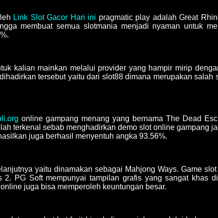
oleh
Link Slot Gacor Hari ini
pragmatic play adalah Great Rhin
ngga membuat semua slotmania menjadi nyaman untuk memai
4%.
ntuk kalian mainkan melalui provider yang hampir mirip dengan
dihadirkan tersebut yaitu dari slot88 dimana merupakan salah
oli.org
online gampang menang yang bernama The Dead Escap
lah terkenal sebab menghadirkan demo slot online gampang jac
ihasilkan juga berhasil menyentuh angka 93.56%.
i selanjutnya yaitu dinamakan sebagai Mahjong Ways. Game slot
. PG Soft mempunyai tampilan grafis yang sangat khas d
n online juga bisa memperoleh keuntungan besar.