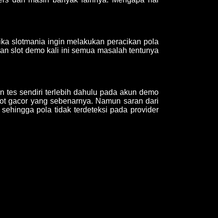
ika slotmania ingin melakukan peracikan pola
an slot demo kali ini semua masalah tentunya
 tes sendiri terlebih dahulu pada akun demo
t gacor yang sebenarnya. Namun saran dari
 sehingga pola tidak terdeteksi pada provider