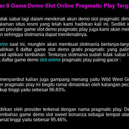
tar 8 Game Demo Slot Online Pragmatic Play Terg
idak sabar lagi dalam menikmati akun demo slot pragmatic dim
alaman situs resmi yang telah kami hadirkan kali ini. Sedikit 
ari provider game slot demo pragmatic play juga kami akan 
an sehingga slotmania dapat menikmatinya.
demo
saat ini, mungkin akan membuat slotmania bertanya-tan
dirkan 8 daftar game slot demo gratis pragmatic yang pali
d aplikasi tambahan. Tentunya slotmania sudah tidak sabar l
pa daftar game demo
slot online
pragmatic play paling gacor :
ang menyambut kalian juga gampang menang yaitu Wild West G
r pragmatic play ini begitu ramai dimainkan oleh kalangan pec
kup tinggi yaitu sebesar 96.83%.
dirkan oleh provider terkenal dengan nama pragmatic play. 
embahas game demo slot sweet bonanza sebagai tempat utam
amat tinggi yaitu sebesar 95.46%.