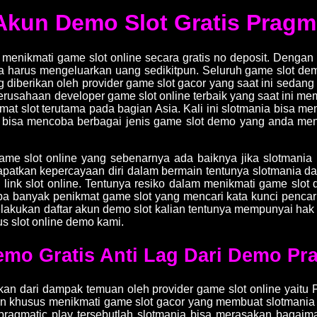
Akun Demo Slot Gratis Pragm
ikmati game slot online secara gratis no deposit. Dengan ad
a harus mengeluarkan uang sedikitpun. Seluruh game slot demo
 diberikan oleh provider game slot gacor yang saat ini sedang
usahaan developer game slot online terbaik yang saat ini memb
at slot terutama pada bagian Asia. Kali ini slotmania bisa me
 bisa mencoba berbagai jenis game slot demo yang anda menja
me slot online yang sebenarnya ada baiknya jika slotmani
dapatkan kepercayaan diri dalam bermain tentunya slotmania d
link slot online. Tentunya resiko dalam menikmati game slot 
pa banyak penikmat game slot yang mencari kata kunci pencar
akukan daftar akun demo slot kalian tentunya mempunyai hak
s slot online demo kami.
emo Gratis Anti Lag Dari Demo Pr
irkan dari dampak temuan oleh provider game slot online yaitu
n khusus menikmati game slot gacor yang membuat slotmania m
 pragmatic play tersebutlah slotmania bisa merasakan bagaima