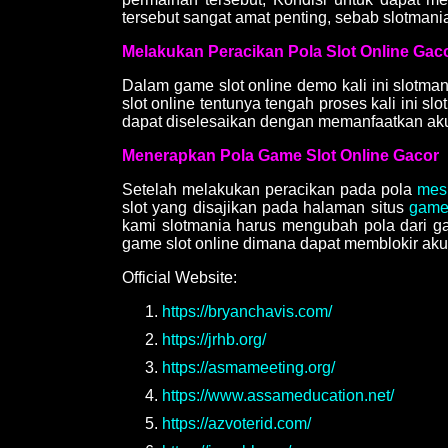
tersebut sangat amat penting, sebab slotmani
Melakukan Peracikan Pola Slot Online Gac
Dalam game slot online demo kali ini slotma
slot online tentunya tengah proses kali ini
dapat diselesaikan dengan memanfaatkan a
Menerapkan Pola Game Slot Online Gacor
Setelah melakukan peracikan pada pola
mesi
slot yang disajikan pada halaman situs
game
kami slotmania harus mengubah pola dari game
game slot online dimana dapat memblokir aku
Official Website:
https://bryanchavis.com/
https://jrhb.org/
https://asmameeting.org/
https://www.assameducation.net/
https://azvoterid.com/