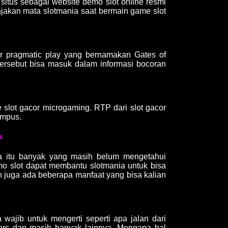
 situs sebagai website demo slot online resmi
njakan mata slotmania saat bermain game slot
or pragmatic play yang bernamakan Gates of
ersebut bisa masuk dalam informasi bocoran
.
slot gacor microgaming. RTP dari slot gacor
ympus.
s
na itu banyak yang masih belum mengetahui
o slot dapat membantu slotmania untuk bisa
 juga ada beberapa manfaat yang bisa kalian
wajib untuk mengerti seperti apa jalan dari
ters dan masih banyak lainnya. Mengapa hal