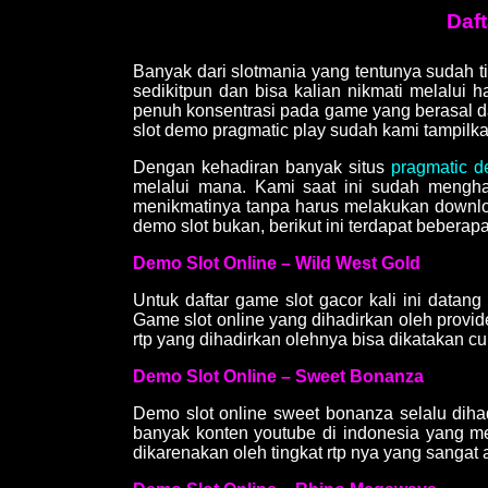
Daf
Banyak dari slotmania yang tentunya sudah t
sedikitpun dan bisa kalian nikmati melalui h
penuh konsentrasi pada game yang berasal d
slot demo pragmatic play sudah kami tampilk
Dengan kehadiran banyak situs
pragmatic 
melalui mana. Kami saat ini sudah mengha
menikmatinya tanpa harus melakukan downloa
demo slot bukan, berikut ini terdapat bebera
Demo Slot Online – Wild West Gold
Untuk daftar game slot gacor kali ini dat
Game slot online yang dihadirkan oleh provide
rtp yang dihadirkan olehnya bisa dikatakan cu
Demo Slot Online – Sweet Bonanza
Demo slot online sweet bonanza selalu diha
banyak konten youtube di indonesia yang m
dikarenakan oleh tingkat rtp nya yang sangat 