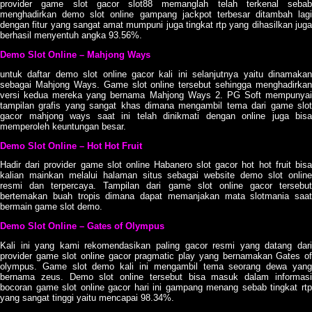
provider game slot gacor slot88 memanglah telah terkenal sebab
menghadirkan demo slot online gampang jackpot terbesar ditambah lagi
dengan fitur yang sangat amat mumpuni juga tingkat rtp yang dihasilkan juga
berhasil menyentuh angka 93.56%.
Demo Slot Online – Mahjong Ways
untuk daftar demo slot online gacor kali ini selanjutnya yaitu dinamakan
sebagai Mahjong Ways. Game slot online tersebut sehingga menghadirkan
versi kedua mereka yang bernama Mahjong Ways 2. PG Soft mempunyai
tampilan grafis yang sangat khas dimana mengambil tema dari game slot
gacor mahjong ways saat ini telah dinikmati dengan online juga bisa
memperoleh keuntungan besar.
Demo Slot Online – Hot Hot Fruit
Hadir dari provider game slot online Habanero slot gacor hot hot fruit bisa
kalian mainkan melalui halaman situs sebagai website demo slot online
resmi dan terpercaya. Tampilan dari game slot online gacor tersebut
bertemakan buah tropis dimana dapat memanjakan mata slotmania saat
bermain game slot demo.
Demo Slot Online – Gates of Olympus
Kali ini yang kami rekomendasikan paling gacor resmi yang datang dari
provider game slot online gacor pragmatic play yang bernamakan Gates of
olympus. Game slot demo kali ini mengambil tema seorang dewa yang
bernama zeus. Demo slot online tersebut bisa masuk dalam informasi
bocoran game slot online gacor hari ini gampang menang sebab tingkat rtp
yang sangat tinggi yaitu mencapai 98.34%.