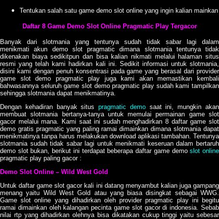
Tentukan salah satu game demo slot online yang ingin kalian mainkan
Daftar 8 Game Demo Slot Online Pragmatic Play Tergacor
Banyak dari slotmania yang tentunya sudah tidak sabar lagi dalam
menikmati akun demo slot pragmatic dimana slotmania tentunya tidak
dikenakan biaya sedikitpun dan bisa kalian nikmati melalui halaman situs
resmi yang telah kami hadirkan kali ini. Sedikit informasi untuk slotmania,
disini kami dengan penuh konsentrasi pada game yang berasal dari provider
game slot demo pragmatic play juga kami akan memastikan kembali
bahwasannya seluruh game slot demo pragmatic play sudah kami tampilkan
sehingga slotmania dapat menikmatinya.
Dengan kehadiran banyak situs
pragmatic demo
saat ini, mungkin aka
membuat slotmania bertanya-tanya untuk memulai permainan game slot
gacor melalui mana. Kami saat ini sudah menghadirkan 8 daftar game slot
demo gratis pragmatic yang paling ramai dimainkan dimana slotmania dapat
menikmatinya tanpa harus melakukan download aplikasi tambahan. Tentunya
slotmania sudah tidak sabar lagi untuk menikmati keseruan dalam bertaruh
demo slot bukan, berikut ini terdapat beberapa daftar game demo
slot onlin
pragmatic play paling gacor :
Demo Slot Online – Wild West Gold
Untuk daftar game slot gacor kali ini datang menyambut kalian juga gampang
menang yaitu Wild West Gold atau yang biasa disingkat sebagai WWG.
Game slot online yang dihadirkan oleh provider pragmatic play ini begitu
ramai dimainkan oleh kalangan pecinta game slot gacor di indonesia. Sebab
nilai rtp yang dihadirkan olehnya bisa dikatakan cukup tinggi yaitu sebesar