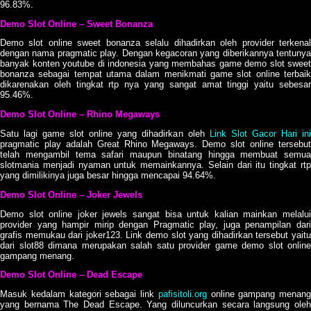
96.83%.
Demo Slot Online – Sweet Bonanza
Demo slot online sweet bonanza selalu dihadirkan oleh provider terkenal
dengan nama pragmatic play. Dengan kegacoran yang diberikannya tentunya
banyak konten youtube di indonesia yang membahas game demo slot sweet
bonanza sebagai tempat utama dalam menikmati game slot online terbaik
dikarenakan oleh tingkat rtp nya yang sangat amat tinggi yaitu sebesar
95.46%.
Demo Slot Online – Rhino Megaways
Satu lagi game slot online yang dihadirkan oleh
Link Slot Gacor Hari in
pragmatic play adalah Great Rhino Megaways. Demo slot online tersebut
telah mengambil tema safari maupun binatang hingga membuat semua
slotmania menjadi nyaman untuk memainkannya. Selain dari itu tingkat rtp
yang dimilikinya juga besar hingga mencapai 94.64%.
Demo Slot Online – Joker Jewels
Demo slot online joker jewels sangat bisa untuk kalian mainkan melalui
provider yang hampir mirip dengan Pragmatic play, juga penampilan dari
grafis memukau dari joker123. Link demo slot yang dihadirkan tersebut yaitu
dari slot88 dimana merupakan salah satu provider game demo slot online
gampang menang.
Demo Slot Online – Dead Escape
Masuk kedalam kategori sebagai link
pafisitoli.org
online gampang menang
yang bernama The Dead Escape. Yang diluncurkan secara langsung oleh