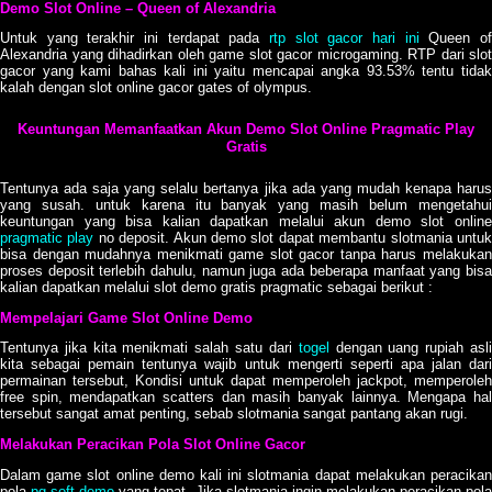
Demo Slot Online – Queen of Alexandria
Untuk yang terakhir ini terdapat pada
rtp slot gacor hari ini
Queen o
Alexandria yang dihadirkan oleh game slot gacor microgaming. RTP dari slot
gacor yang kami bahas kali ini yaitu mencapai angka 93.53% tentu tidak
kalah dengan slot online gacor gates of olympus.
Keuntungan Memanfaatkan Akun Demo Slot Online Pragmatic Play
Gratis
Tentunya ada saja yang selalu bertanya jika ada yang mudah kenapa harus
yang susah. untuk karena itu banyak yang masih belum mengetahui
keuntungan yang bisa kalian dapatkan melalui akun demo slot online
pragmatic play
no deposit. Akun demo slot dapat membantu slotmania untu
bisa dengan mudahnya menikmati game slot gacor tanpa harus melakukan
proses deposit terlebih dahulu, namun juga ada beberapa manfaat yang bisa
kalian dapatkan melalui slot demo gratis pragmatic sebagai berikut :
Mempelajari Game Slot Online Demo
Tentunya jika kita menikmati salah satu dari
togel
dengan uang rupiah asl
kita sebagai pemain tentunya wajib untuk mengerti seperti apa jalan dari
permainan tersebut, Kondisi untuk dapat memperoleh jackpot, memperoleh
free spin, mendapatkan scatters dan masih banyak lainnya. Mengapa hal
tersebut sangat amat penting, sebab slotmania sangat pantang akan rugi.
Melakukan Peracikan Pola Slot Online Gacor
Dalam game slot online demo kali ini slotmania dapat melakukan peracikan
pola
pg soft demo
yang tepat. Jika slotmania ingin melakukan peracikan pol