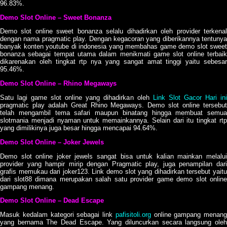
96.83%.
Demo Slot Online – Sweet Bonanza
Demo slot online sweet bonanza selalu dihadirkan oleh provider terkenal
dengan nama pragmatic play. Dengan kegacoran yang diberikannya tentunya
banyak konten youtube di indonesia yang membahas game demo slot sweet
bonanza sebagai tempat utama dalam menikmati game slot online terbaik
dikarenakan oleh tingkat rtp nya yang sangat amat tinggi yaitu sebesar
95.46%.
Demo Slot Online – Rhino Megaways
Satu lagi game slot online yang dihadirkan oleh
Link Slot Gacor Hari in
pragmatic play adalah Great Rhino Megaways. Demo slot online tersebut
telah mengambil tema safari maupun binatang hingga membuat semua
slotmania menjadi nyaman untuk memainkannya. Selain dari itu tingkat rtp
yang dimilikinya juga besar hingga mencapai 94.64%.
Demo Slot Online – Joker Jewels
Demo slot online joker jewels sangat bisa untuk kalian mainkan melalui
provider yang hampir mirip dengan Pragmatic play, juga penampilan dari
grafis memukau dari joker123. Link demo slot yang dihadirkan tersebut yaitu
dari slot88 dimana merupakan salah satu provider game demo slot online
gampang menang.
Demo Slot Online – Dead Escape
Masuk kedalam kategori sebagai link
pafisitoli.org
online gampang menang
yang bernama The Dead Escape. Yang diluncurkan secara langsung oleh