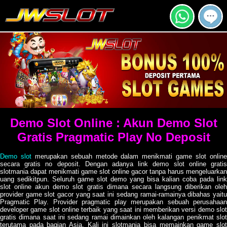
Demo Slot Online : Akun Demo Slot
Gratis Pragmatic Play No Deposit
Demo slot
merupakan sebuah metode dalam menikmati game slot onlin
secara gratis no deposit. Dengan adanya link demo slot online gratis
slotmania dapat menikmati game slot online gacor tanpa harus mengeluarkan
uang sedikitpun. Seluruh game slot demo yang bisa kalian coba pada link
slot online akun demo slot gratis dimana secara langsung diberikan oleh
provider game slot gacor yang saat ini sedang ramai-ramainya dibahas yaitu
Pragmatic Play. Provider pragmatic play merupakan sebuah perusahaan
developer game slot online terbaik yang saat ini memberikan versi demo slot
gratis dimana saat ini sedang ramai dimainkan oleh kalangan penikmat slot
terutama pada bagian Asia. Kali ini slotmania bisa memainkan game slot