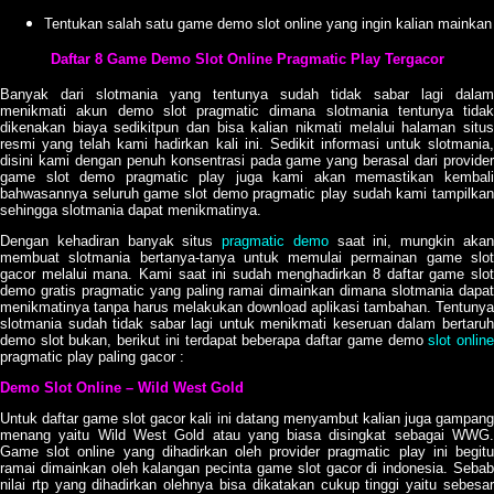
Tentukan salah satu game demo slot online yang ingin kalian mainkan
Daftar 8 Game Demo Slot Online Pragmatic Play Tergacor
Banyak dari slotmania yang tentunya sudah tidak sabar lagi dalam
menikmati akun demo slot pragmatic dimana slotmania tentunya tidak
dikenakan biaya sedikitpun dan bisa kalian nikmati melalui halaman situs
resmi yang telah kami hadirkan kali ini. Sedikit informasi untuk slotmania,
disini kami dengan penuh konsentrasi pada game yang berasal dari provider
game slot demo pragmatic play juga kami akan memastikan kembali
bahwasannya seluruh game slot demo pragmatic play sudah kami tampilkan
sehingga slotmania dapat menikmatinya.
Dengan kehadiran banyak situs
pragmatic demo
saat ini, mungkin aka
membuat slotmania bertanya-tanya untuk memulai permainan game slot
gacor melalui mana. Kami saat ini sudah menghadirkan 8 daftar game slot
demo gratis pragmatic yang paling ramai dimainkan dimana slotmania dapat
menikmatinya tanpa harus melakukan download aplikasi tambahan. Tentunya
slotmania sudah tidak sabar lagi untuk menikmati keseruan dalam bertaruh
demo slot bukan, berikut ini terdapat beberapa daftar game demo
slot onlin
pragmatic play paling gacor :
Demo Slot Online – Wild West Gold
Untuk daftar game slot gacor kali ini datang menyambut kalian juga gampang
menang yaitu Wild West Gold atau yang biasa disingkat sebagai WWG.
Game slot online yang dihadirkan oleh provider pragmatic play ini begitu
ramai dimainkan oleh kalangan pecinta game slot gacor di indonesia. Sebab
nilai rtp yang dihadirkan olehnya bisa dikatakan cukup tinggi yaitu sebesar