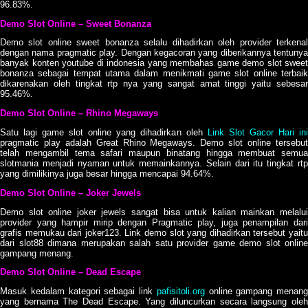
96.83%.
Demo Slot Online – Sweet Bonanza
Demo slot online sweet bonanza selalu dihadirkan oleh provider terkenal
dengan nama pragmatic play. Dengan kegacoran yang diberikannya tentunya
banyak konten youtube di indonesia yang membahas game demo slot sweet
bonanza sebagai tempat utama dalam menikmati game slot online terbaik
dikarenakan oleh tingkat rtp nya yang sangat amat tinggi yaitu sebesar
95.46%.
Demo Slot Online – Rhino Megaways
Satu lagi game slot online yang dihadirkan oleh
Link Slot Gacor Hari in
pragmatic play adalah Great Rhino Megaways. Demo slot online tersebut
telah mengambil tema safari maupun binatang hingga membuat semua
slotmania menjadi nyaman untuk memainkannya. Selain dari itu tingkat rtp
yang dimilikinya juga besar hingga mencapai 94.64%.
Demo Slot Online – Joker Jewels
Demo slot online joker jewels sangat bisa untuk kalian mainkan melalui
provider yang hampir mirip dengan Pragmatic play, juga penampilan dari
grafis memukau dari joker123. Link demo slot yang dihadirkan tersebut yaitu
dari slot88 dimana merupakan salah satu provider game demo slot online
gampang menang.
Demo Slot Online – Dead Escape
Masuk kedalam kategori sebagai link
pafisitoli.org
online gampang menang
yang bernama The Dead Escape. Yang diluncurkan secara langsung oleh