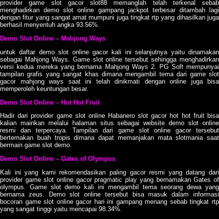
provider game slot gacor slot88 memanglah telah terkenal sebab
menghadirkan demo slot online gampang jackpot terbesar ditambah lagi
dengan fitur yang sangat amat mumpuni juga tingkat rtp yang dihasilkan juga
berhasil menyentuh angka 93.56%.
Demo Slot Online – Mahjong Ways
untuk daftar demo slot online gacor kali ini selanjutnya yaitu dinamakan
sebagai Mahjong Ways. Game slot online tersebut sehingga menghadirkan
versi kedua mereka yang bernama Mahjong Ways 2. PG Soft mempunyai
tampilan grafis yang sangat khas dimana mengambil tema dari game slot
gacor mahjong ways saat ini telah dinikmati dengan online juga bisa
memperoleh keuntungan besar.
Demo Slot Online – Hot Hot Fruit
Hadir dari provider game slot online Habanero slot gacor hot hot fruit bisa
kalian mainkan melalui halaman situs sebagai website demo slot online
resmi dan terpercaya. Tampilan dari game slot online gacor tersebut
bertemakan buah tropis dimana dapat memanjakan mata slotmania saat
bermain game slot demo.
Demo Slot Online – Gates of Olympus
Kali ini yang kami rekomendasikan paling gacor resmi yang datang dari
provider game slot online gacor pragmatic play yang bernamakan Gates of
olympus. Game slot demo kali ini mengambil tema seorang dewa yang
bernama zeus. Demo slot online tersebut bisa masuk dalam informasi
bocoran game slot online gacor hari ini gampang menang sebab tingkat rtp
yang sangat tinggi yaitu mencapai 98.34%.