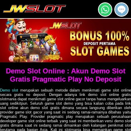
Demo Slot Online : Akun Demo Slot
Gratis Pragmatic Play No Deposit
Demo slot
merupakan sebuah metode dalam menikmati game slot onlin
secara gratis no deposit. Dengan adanya link demo slot online gratis
slotmania dapat menikmati game slot online gacor tanpa harus mengeluarkan
uang sedikitpun. Seluruh game slot demo yang bisa kalian coba pada link
slot online akun demo slot gratis dimana secara langsung diberikan oleh
provider game slot gacor yang saat ini sedang ramai-ramainya dibahas yaitu
Pragmatic Play. Provider pragmatic play merupakan sebuah perusahaan
developer game slot online terbaik yang saat ini memberikan versi demo slot
gratis dimana saat ini sedang ramai dimainkan oleh kalangan penikmat slot
terutama pada bagian Asia. Kali ini slotmania bisa memainkan game slot