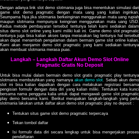
Dengan adanya link slot demo slotmania juga bisa menentukan simulasi dari
game slot demo pragmatic dengan mata uang yang kalian inginkan.
Seumpama Nya jika slotmania berkeinginan menggunakan mata uang rupiah
maupun slotmania mempunyai keinginan menggunakan mata uang USD.
Kedua metode pembayaran tersebut tentunya telah kami sediakan dalam
situs demo slot online yang kami miliki kali ini. Game demo slot pragmatic
tentunya juga bisa kalian akses tanpa merasakan lag tentunya hal tersebut
akan dapat menambah pengalaman dalam bermain game slot online kalian.
Kami akan menjamin demo slot pragmatic yang kami sediakan tentunya
akan membuat slotmania merasa puas.
Langkah – Langkah Daftar Akun Demo Slot Online
Pragmatic Gratis No Deposit
Untuk bisa mulai dalam bermain demo slot gratis pragmatic play tentunya
slotmania membutuhkan yang namanya
akun demo slot
. Sebab akun dem
slot ini bisa kalian dapatkan dengan cara melakukan registrasi bersama
pengisian formulir dengan data diri yang kalian miliki. Tentukan kata kunci
bersama nama pengguna kalia untuk dapat mengawali game slot pragmatic
play demo bersama kami. Berikut merupakan langkah-langkah yang perlu
slotmania lakukan untuk daftar akun demo slot pragmatic play no deposit :
Tentukan situs game slot demo pragmatic terpercaya
Tekan tombol daftar
Isi formulir data diri secara lengkap untuk bisa mengerjakan proses
pendaftaran