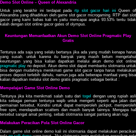
Demo Slot Online – Queen of Alexandria
Untuk yang terakhir ini terdapat pada
rtp slot gacor hari ini
Queen o
Alexandria yang dihadirkan oleh game slot gacor microgaming. RTP dari slot
gacor yang kami bahas kali ini yaitu mencapai angka 93.53% tentu tidak
kalah dengan slot online gacor gates of olympus.
Keuntungan Memanfaatkan Akun Demo Slot Online Pragmatic Play
Gratis
Tentunya ada saja yang selalu bertanya jika ada yang mudah kenapa harus
yang susah. untuk karena itu banyak yang masih belum mengetahui
keuntungan yang bisa kalian dapatkan melalui akun demo slot online
pragmatic play
no deposit. Akun demo slot dapat membantu slotmania untu
bisa dengan mudahnya menikmati game slot gacor tanpa harus melakukan
proses deposit terlebih dahulu, namun juga ada beberapa manfaat yang bisa
kalian dapatkan melalui slot demo gratis pragmatic sebagai berikut :
Mempelajari Game Slot Online Demo
Tentunya jika kita menikmati salah satu dari
togel
dengan uang rupiah asl
kita sebagai pemain tentunya wajib untuk mengerti seperti apa jalan dari
permainan tersebut, Kondisi untuk dapat memperoleh jackpot, memperoleh
free spin, mendapatkan scatters dan masih banyak lainnya. Mengapa hal
tersebut sangat amat penting, sebab slotmania sangat pantang akan rugi.
Melakukan Peracikan Pola Slot Online Gacor
Dalam game slot online demo kali ini slotmania dapat melakukan peracikan
pola
pg soft demo
yang tepat. Jika slotmania ingin melakukan peracikan pol