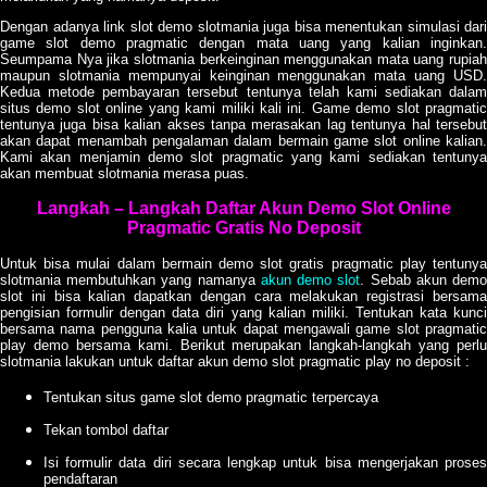
Dengan adanya link slot demo slotmania juga bisa menentukan simulasi dari
game slot demo pragmatic dengan mata uang yang kalian inginkan.
Seumpama Nya jika slotmania berkeinginan menggunakan mata uang rupiah
maupun slotmania mempunyai keinginan menggunakan mata uang USD.
Kedua metode pembayaran tersebut tentunya telah kami sediakan dalam
situs demo slot online yang kami miliki kali ini. Game demo slot pragmatic
tentunya juga bisa kalian akses tanpa merasakan lag tentunya hal tersebut
akan dapat menambah pengalaman dalam bermain game slot online kalian.
Kami akan menjamin demo slot pragmatic yang kami sediakan tentunya
akan membuat slotmania merasa puas.
Langkah – Langkah Daftar Akun Demo Slot Online
Pragmatic Gratis No Deposit
Untuk bisa mulai dalam bermain demo slot gratis pragmatic play tentunya
slotmania membutuhkan yang namanya
akun demo slot
. Sebab akun dem
slot ini bisa kalian dapatkan dengan cara melakukan registrasi bersama
pengisian formulir dengan data diri yang kalian miliki. Tentukan kata kunci
bersama nama pengguna kalia untuk dapat mengawali game slot pragmatic
play demo bersama kami. Berikut merupakan langkah-langkah yang perlu
slotmania lakukan untuk daftar akun demo slot pragmatic play no deposit :
Tentukan situs game slot demo pragmatic terpercaya
Tekan tombol daftar
Isi formulir data diri secara lengkap untuk bisa mengerjakan proses
pendaftaran