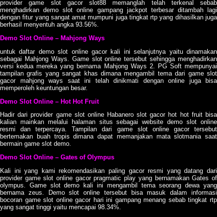
provider game slot gacor slot88 memanglah telah terkenal sebab
menghadirkan demo slot online gampang jackpot terbesar ditambah lagi
dengan fitur yang sangat amat mumpuni juga tingkat rtp yang dihasilkan juga
berhasil menyentuh angka 93.56%.
Demo Slot Online – Mahjong Ways
untuk daftar demo slot online gacor kali ini selanjutnya yaitu dinamakan
sebagai Mahjong Ways. Game slot online tersebut sehingga menghadirkan
versi kedua mereka yang bernama Mahjong Ways 2. PG Soft mempunyai
tampilan grafis yang sangat khas dimana mengambil tema dari game slot
gacor mahjong ways saat ini telah dinikmati dengan online juga bisa
memperoleh keuntungan besar.
Demo Slot Online – Hot Hot Fruit
Hadir dari provider game slot online Habanero slot gacor hot hot fruit bisa
kalian mainkan melalui halaman situs sebagai website demo slot online
resmi dan terpercaya. Tampilan dari game slot online gacor tersebut
bertemakan buah tropis dimana dapat memanjakan mata slotmania saat
bermain game slot demo.
Demo Slot Online – Gates of Olympus
Kali ini yang kami rekomendasikan paling gacor resmi yang datang dari
provider game slot online gacor pragmatic play yang bernamakan Gates of
olympus. Game slot demo kali ini mengambil tema seorang dewa yang
bernama zeus. Demo slot online tersebut bisa masuk dalam informasi
bocoran game slot online gacor hari ini gampang menang sebab tingkat rtp
yang sangat tinggi yaitu mencapai 98.34%.