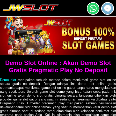
Demo Slot Online : Akun Demo Slot
Gratis Pragmatic Play No Deposit
Demo slot
merupakan sebuah metode dalam menikmati game slot onlin
secara gratis no deposit. Dengan adanya link demo slot online gratis
slotmania dapat menikmati game slot online gacor tanpa harus mengeluarkan
uang sedikitpun. Seluruh game slot demo yang bisa kalian coba pada link
slot online akun demo slot gratis dimana secara langsung diberikan oleh
provider game slot gacor yang saat ini sedang ramai-ramainya dibahas yaitu
Pragmatic Play. Provider pragmatic play merupakan sebuah perusahaan
developer game slot online terbaik yang saat ini memberikan versi demo slot
gratis dimana saat ini sedang ramai dimainkan oleh kalangan penikmat slot
terutama pada bagian Asia. Kali ini slotmania bisa memainkan game slot