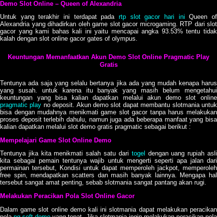
Demo Slot Online – Queen of Alexandria
Untuk yang terakhir ini terdapat pada
rtp slot gacor hari ini
Queen o
Alexandria yang dihadirkan oleh game slot gacor microgaming. RTP dari slot
gacor yang kami bahas kali ini yaitu mencapai angka 93.53% tentu tidak
kalah dengan slot online gacor gates of olympus.
Keuntungan Memanfaatkan Akun Demo Slot Online Pragmatic Play
Gratis
Tentunya ada saja yang selalu bertanya jika ada yang mudah kenapa harus
yang susah. untuk karena itu banyak yang masih belum mengetahui
keuntungan yang bisa kalian dapatkan melalui akun demo slot online
pragmatic play
no deposit. Akun demo slot dapat membantu slotmania untu
bisa dengan mudahnya menikmati game slot gacor tanpa harus melakukan
proses deposit terlebih dahulu, namun juga ada beberapa manfaat yang bisa
kalian dapatkan melalui slot demo gratis pragmatic sebagai berikut :
Mempelajari Game Slot Online Demo
Tentunya jika kita menikmati salah satu dari
togel
dengan uang rupiah asl
kita sebagai pemain tentunya wajib untuk mengerti seperti apa jalan dari
permainan tersebut, Kondisi untuk dapat memperoleh jackpot, memperoleh
free spin, mendapatkan scatters dan masih banyak lainnya. Mengapa hal
tersebut sangat amat penting, sebab slotmania sangat pantang akan rugi.
Melakukan Peracikan Pola Slot Online Gacor
Dalam game slot online demo kali ini slotmania dapat melakukan peracikan
pola
pg soft demo
yang tepat. Jika slotmania ingin melakukan peracikan pol