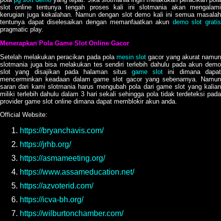
slot online tentunya tengah proses kali ini slotmania akan mengalami
kerugian juga kekalahan. Namun dengan slot demo kali ini semua masalah
tentunya dapat diselesaikan dengan memanfaatkan akun
demo slot gratis
pragmatic play.
Menerapkan Pola Game Slot Online Gacor
Setelah melakukan peracikan pada pola
mesin slot
gacor yang akurat namu
slotmania juga bisa melakukan tes sendiri terlebih dahulu pada akun demo
slot yang disajikan pada halaman situs
game slot
ini dimana dapa
mencerminkan keadaan dalam game slot gacor yang sebenarnya. Namun
saran dari kami slotmania harus mengubah pola dari game slot yang kalian
miliki terlebih dahulu dalam 3 hari sekali sehingga pola tidak terdeteksi pada
provider game slot online dimana dapat memblokir akun anda.
Official Website:
https://bryanchavis.com/
https://jrhb.org/
https://asmameeting.org/
https://www.assameducation.net/
https://azvoterid.com/
https://icva-bh.org/
https://wilburtonchamber.com/