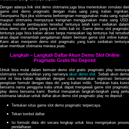
Dengan adanya link slot demo slotmania juga bisa menentukan simulasi dari
game slot demo pragmatic dengan mata uang yang kalian inginkan.
Seumpama Nya jika slotmania berkeinginan menggunakan mata uang rupiah
maupun slotmania mempunyai keinginan menggunakan mata uang USD.
Kedua metode pembayaran tersebut tentunya telah kami sediakan dalam
situs demo slot online yang kami miliki kali ini. Game demo slot pragmatic
tentunya juga bisa kalian akses tanpa merasakan lag tentunya hal tersebut
akan dapat menambah pengalaman dalam bermain game slot online kalian.
Kami akan menjamin demo slot pragmatic yang kami sediakan tentunya
akan membuat slotmania merasa puas.
Langkah – Langkah Daftar Akun Demo Slot Online
Pragmatic Gratis No Deposit
Untuk bisa mulai dalam bermain demo slot gratis pragmatic play tentunya
slotmania membutuhkan yang namanya
akun demo slot
. Sebab akun dem
slot ini bisa kalian dapatkan dengan cara melakukan registrasi bersama
pengisian formulir dengan data diri yang kalian miliki. Tentukan kata kunci
bersama nama pengguna kalia untuk dapat mengawali game slot pragmatic
play demo bersama kami. Berikut merupakan langkah-langkah yang perlu
slotmania lakukan untuk daftar akun demo slot pragmatic play no deposit :
Tentukan situs game slot demo pragmatic terpercaya
Tekan tombol daftar
Isi formulir data diri secara lengkap untuk bisa mengerjakan proses
pendaftaran