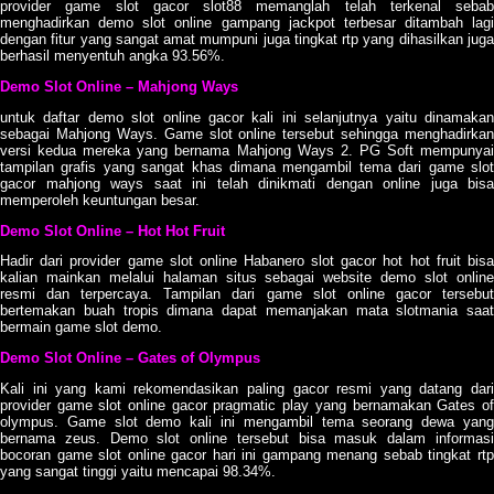
provider game slot gacor slot88 memanglah telah terkenal sebab
menghadirkan demo slot online gampang jackpot terbesar ditambah lagi
dengan fitur yang sangat amat mumpuni juga tingkat rtp yang dihasilkan juga
berhasil menyentuh angka 93.56%.
Demo Slot Online – Mahjong Ways
untuk daftar demo slot online gacor kali ini selanjutnya yaitu dinamakan
sebagai Mahjong Ways. Game slot online tersebut sehingga menghadirkan
versi kedua mereka yang bernama Mahjong Ways 2. PG Soft mempunyai
tampilan grafis yang sangat khas dimana mengambil tema dari game slot
gacor mahjong ways saat ini telah dinikmati dengan online juga bisa
memperoleh keuntungan besar.
Demo Slot Online – Hot Hot Fruit
Hadir dari provider game slot online Habanero slot gacor hot hot fruit bisa
kalian mainkan melalui halaman situs sebagai website demo slot online
resmi dan terpercaya. Tampilan dari game slot online gacor tersebut
bertemakan buah tropis dimana dapat memanjakan mata slotmania saat
bermain game slot demo.
Demo Slot Online – Gates of Olympus
Kali ini yang kami rekomendasikan paling gacor resmi yang datang dari
provider game slot online gacor pragmatic play yang bernamakan Gates of
olympus. Game slot demo kali ini mengambil tema seorang dewa yang
bernama zeus. Demo slot online tersebut bisa masuk dalam informasi
bocoran game slot online gacor hari ini gampang menang sebab tingkat rtp
yang sangat tinggi yaitu mencapai 98.34%.