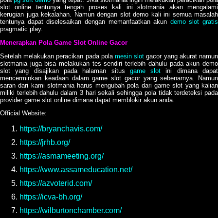
slot online tentunya tengah proses kali ini slotmania akan mengalami
kerugian juga kekalahan. Namun dengan slot demo kali ini semua masalah
tentunya dapat diselesaikan dengan memanfaatkan akun
demo slot gratis
pragmatic play.
Menerapkan Pola Game Slot Online Gacor
Setelah melakukan peracikan pada pola
mesin slot
gacor yang akurat namu
slotmania juga bisa melakukan tes sendiri terlebih dahulu pada akun demo
slot yang disajikan pada halaman situs
game slot
ini dimana dapa
mencerminkan keadaan dalam game slot gacor yang sebenarnya. Namun
saran dari kami slotmania harus mengubah pola dari game slot yang kalian
miliki terlebih dahulu dalam 3 hari sekali sehingga pola tidak terdeteksi pada
provider game slot online dimana dapat memblokir akun anda.
Official Website:
https://bryanchavis.com/
https://jrhb.org/
https://asmameeting.org/
https://www.assameducation.net/
https://azvoterid.com/
https://icva-bh.org/
https://wilburtonchamber.com/