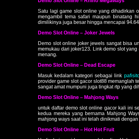
Demo Slot Online – Rhino Megaways
Satu lagi game slot online yang dihadirkan 
mengambil tema safari maupun binatang hi
dimilikinya juga besar hingga mencapai 94.6
Demo Slot Online – Joker Jewels
Demo slot online joker jewels sangat bisa u
memukau dari joker123. Link demo slot yang 
menang.
Demo Slot Online – Dead Escape
Masuk kedalam kategori sebagai link
pafisit
provider game slot gacor slot88 memanglah te
sangat amat mumpuni juga tingkat rtp yang d
Demo Slot Online – Mahjong Ways
untuk daftar demo slot online gacor kali in
kedua mereka yang bernama Mahjong Ways 2
mahjong ways saat ini telah dinikmati denga
Demo Slot Online – Hot Hot Fruit