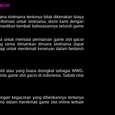
acor
ana slotmania tentunya tidak dikenakan biaya
informasi untuk slotmania, disini kami dengan
memastikan kembali bahwasannya seluruh game
ya untuk memulai permainan game slot gacor
ng ramai dimainkan dimana slotmania dapat
agi untuk menikmati keseruan dalam bertaruh
old atau yang biasa disingkat sebagai WWG.
inta game slot gacor di indonesia. Sebab nilai
Dengan kegacoran yang diberikannya tentunya
a dalam menikmati game slot online terbaik