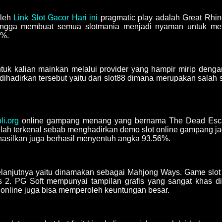
oleh
Link Slot Gacor Hari ini
pragmatic play adalah Great Rhin
ngga membuat semua slotmania menjadi nyaman untuk memai
4%.
ntuk kalian mainkan melalui provider yang hampir mirip dengan
dihadirkan tersebut yaitu dari slot88 dimana merupakan salah
oli.org
online gampang menang yang bernama The Dead Escap
lah terkenal sebab menghadirkan demo slot online gampang jac
ihasilkan juga berhasil menyentuh angka 93.56%.
i selanjutnya yaitu dinamakan sebagai Mahjong Ways. Game slot
. PG Soft mempunyai tampilan grafis yang sangat khas d
n online juga bisa memperoleh keuntungan besar.