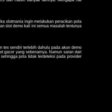
ika slotmania ingin melakukan peracikan pola
an slot demo kali ini semua masalah tentunya
 tes sendiri terlebih dahulu pada akun demo
t gacor yang sebenarnya. Namun saran dari
 sehingga pola tidak terdeteksi pada provider