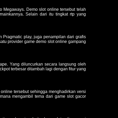
o Megaways. Demo slot online tersebut telah
nkannya. Selain dari itu tingkat rtp yang
 Pragmatic play, juga penampilan dari grafis
 satu provider game demo slot online gampang
e. Yang diluncurkan secara langsung oleh
kpot terbesar ditambah lagi dengan fitur yang
 online tersebut sehingga menghadirkan versi
imana mengambil tema dari game slot gacor