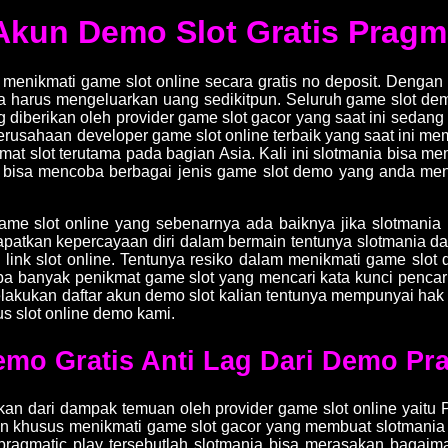
Akun Demo Slot Gratis Pragm
ikmati game slot online secara gratis no deposit. Dengan ad
a harus mengeluarkan uang sedikitpun. Seluruh game slot demo
 diberikan oleh provider game slot gacor yang saat ini sedang
usahaan developer game slot online terbaik yang saat ini memb
at slot terutama pada bagian Asia. Kali ini slotmania bisa me
 bisa mencoba berbagai jenis game slot demo yang anda menja
me slot online yang sebenarnya ada baiknya jika slotmani
dapatkan kepercayaan diri dalam bermain tentunya slotmania d
link slot online. Tentunya resiko dalam menikmati game slot 
pa banyak penikmat game slot yang mencari kata kunci pencar
akukan daftar akun demo slot kalian tentunya mempunyai hak
s slot online demo kami.
emo Gratis Anti Lag Dari Demo Pr
irkan dari dampak temuan oleh provider game slot online yaitu
n khusus menikmati game slot gacor yang membuat slotmania m
 pragmatic play tersebutlah slotmania bisa merasakan bagaima