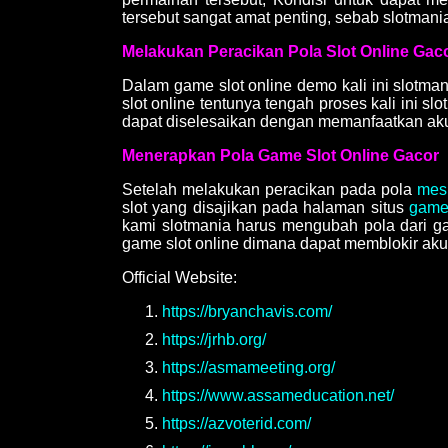
tersebut sangat amat penting, sebab slotmani
Melakukan Peracikan Pola Slot Online Gac
Dalam game slot online demo kali ini slotma
slot online tentunya tengah proses kali ini
dapat diselesaikan dengan memanfaatkan a
Menerapkan Pola Game Slot Online Gacor
Setelah melakukan peracikan pada pola
mesi
slot yang disajikan pada halaman situs
game
kami slotmania harus mengubah pola dari game
game slot online dimana dapat memblokir aku
Official Website:
https://bryanchavis.com/
https://jrhb.org/
https://asmameeting.org/
https://www.assameducation.net/
https://azvoterid.com/