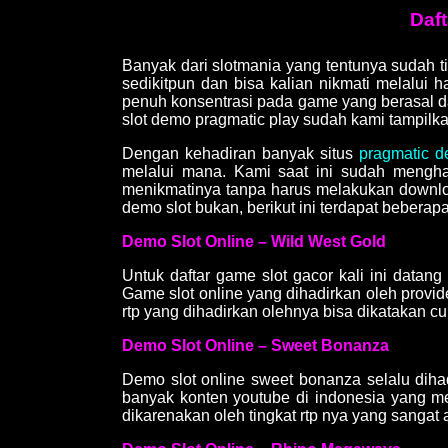
Daf
Banyak dari slotmania yang tentunya sudah t
sedikitpun dan bisa kalian nikmati melalui h
penuh konsentrasi pada game yang berasal d
slot demo pragmatic play sudah kami tampilk
Dengan kehadiran banyak situs
pragmatic 
melalui mana. Kami saat ini sudah mengha
menikmatinya tanpa harus melakukan downloa
demo slot bukan, berikut ini terdapat bebera
Demo Slot Online – Wild West Gold
Untuk daftar game slot gacor kali ini dat
Game slot online yang dihadirkan oleh provide
rtp yang dihadirkan olehnya bisa dikatakan cu
Demo Slot Online – Sweet Bonanza
Demo slot online sweet bonanza selalu diha
banyak konten youtube di indonesia yang m
dikarenakan oleh tingkat rtp nya yang sangat 