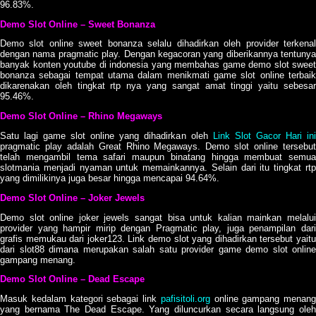
96.83%.
Demo Slot Online – Sweet Bonanza
Demo slot online sweet bonanza selalu dihadirkan oleh provider terkenal
dengan nama pragmatic play. Dengan kegacoran yang diberikannya tentunya
banyak konten youtube di indonesia yang membahas game demo slot sweet
bonanza sebagai tempat utama dalam menikmati game slot online terbaik
dikarenakan oleh tingkat rtp nya yang sangat amat tinggi yaitu sebesar
95.46%.
Demo Slot Online – Rhino Megaways
Satu lagi game slot online yang dihadirkan oleh
Link Slot Gacor Hari in
pragmatic play adalah Great Rhino Megaways. Demo slot online tersebut
telah mengambil tema safari maupun binatang hingga membuat semua
slotmania menjadi nyaman untuk memainkannya. Selain dari itu tingkat rtp
yang dimilikinya juga besar hingga mencapai 94.64%.
Demo Slot Online – Joker Jewels
Demo slot online joker jewels sangat bisa untuk kalian mainkan melalui
provider yang hampir mirip dengan Pragmatic play, juga penampilan dari
grafis memukau dari joker123. Link demo slot yang dihadirkan tersebut yaitu
dari slot88 dimana merupakan salah satu provider game demo slot online
gampang menang.
Demo Slot Online – Dead Escape
Masuk kedalam kategori sebagai link
pafisitoli.org
online gampang menang
yang bernama The Dead Escape. Yang diluncurkan secara langsung oleh