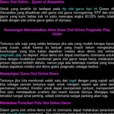
Demo Slot Online – Queen of Alexandria
Untuk yang terakhir ini terdapat pada
rtp slot gacor hari ini
Queen o
Alexandria yang dihadirkan oleh game slot gacor microgaming. RTP dari slot
gacor yang kami bahas kali ini yaitu mencapai angka 93.53% tentu tidak
kalah dengan slot online gacor gates of olympus.
Keuntungan Memanfaatkan Akun Demo Slot Online Pragmatic Play
Gratis
Tentunya ada saja yang selalu bertanya jika ada yang mudah kenapa harus
yang susah. untuk karena itu banyak yang masih belum mengetahui
keuntungan yang bisa kalian dapatkan melalui akun demo slot online
pragmatic play
no deposit. Akun demo slot dapat membantu slotmania untu
bisa dengan mudahnya menikmati game slot gacor tanpa harus melakukan
proses deposit terlebih dahulu, namun juga ada beberapa manfaat yang bisa
kalian dapatkan melalui slot demo gratis pragmatic sebagai berikut :
Mempelajari Game Slot Online Demo
Tentunya jika kita menikmati salah satu dari
togel
dengan uang rupiah asl
kita sebagai pemain tentunya wajib untuk mengerti seperti apa jalan dari
permainan tersebut, Kondisi untuk dapat memperoleh jackpot, memperoleh
free spin, mendapatkan scatters dan masih banyak lainnya. Mengapa hal
tersebut sangat amat penting, sebab slotmania sangat pantang akan rugi.
Melakukan Peracikan Pola Slot Online Gacor
Dalam game slot online demo kali ini slotmania dapat melakukan peracikan
pola
pg soft demo
yang tepat. Jika slotmania ingin melakukan peracikan pol