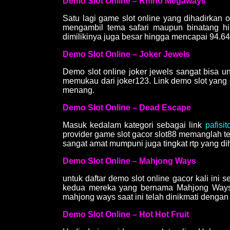
Demo Slot Online – Rhino Megaways
Satu lagi game slot online yang dihadirkan 
mengambil tema safari maupun binatang hi
dimilikinya juga besar hingga mencapai 94.6
Demo Slot Online – Joker Jewels
Demo slot online joker jewels sangat bisa u
memukau dari joker123. Link demo slot yang 
menang.
Demo Slot Online – Dead Escape
Masuk kedalam kategori sebagai link
pafisit
provider game slot gacor slot88 memanglah te
sangat amat mumpuni juga tingkat rtp yang d
Demo Slot Online – Mahjong Ways
untuk daftar demo slot online gacor kali in
kedua mereka yang bernama Mahjong Ways 2
mahjong ways saat ini telah dinikmati denga
Demo Slot Online – Hot Hot Fruit