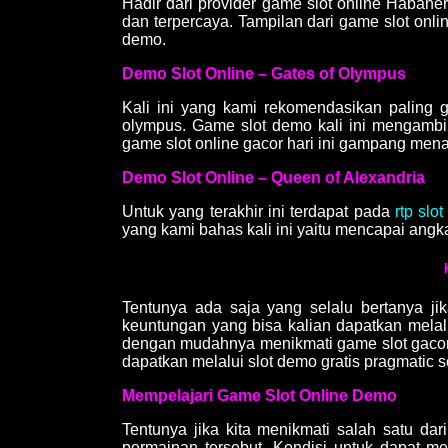
Hadir dari provider game slot online Habaner
dan terpercaya. Tampilan dari game slot onl
demo.
Demo Slot Online – Gates of Olympus
Kali ini yang kami rekomendasikan paling 
olympus. Game slot demo kali ini mengambi
game slot online gacor hari ini gampang mena
Demo Slot Online – Queen of Alexandria
Untuk yang terakhir ini terdapat pada
rtp slot
yang kami bahas kali ini yaitu mencapai angka
Tentunya ada saja yang selalu bertanya j
keuntungan yang bisa kalian dapatkan melal
dengan mudahnya menikmati game slot gacor 
dapatkan melalui slot demo gratis pragmatic s
Mempelajari Game Slot Online Demo
Tentunya jika kita menikmati salah satu dar
permainan tersebut, Kondisi untuk dapat m