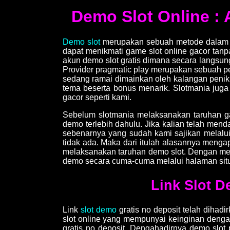
Demo Slot Online : 
Demo slot
merupakan sebuah metode dalam men
dapat menikmati game slot online gacor tanp
akun demo slot gratis dimana secara langsung
Provider pragmatic play merupakan sebuah per
sedang ramai dimainkan oleh kalangan penikm
tema beserta bonus menarik. Slotmania juga
gacor seperti kami.
Sebelum slotmania melaksanakan taruhan ga
demo terlebih dahulu. Jika kalian telah men
sebenarnya yang sudah kami sajikan melalui 
tidak ada. Maka dari itulah alasannya menga
melaksanakan taruhan demo slot. Dengan mel
demo secara cuma-cuma melalui halaman situ
Link Slot D
Link
slot demo
gratis no deposit telah dihad
slot online yang mempunyai keinginan denga
gratis no deposit. Dengahadirnya demo slot