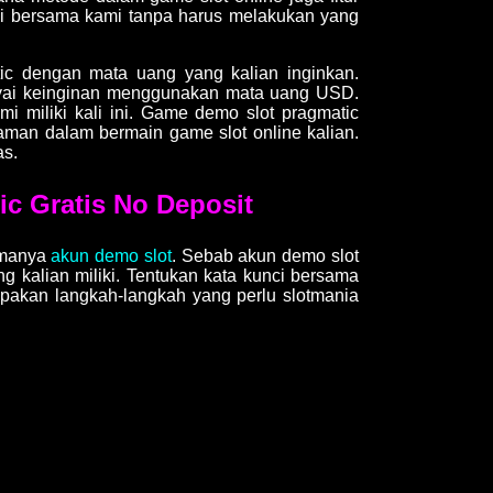
ini bersama kami tanpa harus melakukan yang
ic dengan mata uang yang kalian inginkan.
yai keinginan menggunakan mata uang USD.
i miliki kali ini. Game demo slot pragmatic
aman dalam bermain game slot online kalian.
as.
c Gratis No Deposit
amanya
akun demo slot
. Sebab akun demo slot
ng kalian miliki. Tentukan kata kunci bersama
pakan langkah-langkah yang perlu slotmania