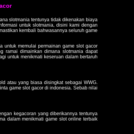
acor
ana slotmania tentunya tidak dikenakan biaya
informasi untuk slotmania, disini kami dengan
memastikan kembali bahwasannya seluruh game
ya untuk memulai permainan game slot gacor
ng ramai dimainkan dimana slotmania dapat
agi untuk menikmati keseruan dalam bertaruh
old atau yang biasa disingkat sebagai WWG.
inta game slot gacor di indonesia. Sebab nilai
Dengan kegacoran yang diberikannya tentunya
a dalam menikmati game slot online terbaik