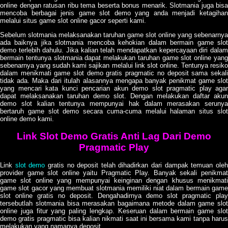
online dengan ratusan ribu tema beserta bonus menarik. Slotmania juga bisa
mencoba berbagai jenis game slot demo yang anda menjadi ketagihan
melalui situs game slot online gacor seperti kami.
Sebelum slotmania melaksanakan taruhan game slot online yang sebenarnya
ada baiknya jika slotmania mencoba kehokian dalam bermain game slot
demo terlebih dahulu. Jika kalian telah mendapatkan kepercayaan diri dalam
bermain tentunya slotmania dapat melakukan taruhan game slot online yang
sebenarnya yang sudah kami sajikan melalui link slot online. Tentunya resiko
dalam menikmati game slot demo gratis pragmatic no deposit sama sekali
tidak ada. Maka dari itulah alasannya mengapa banyak penikmat game slot
yang mencari kata kunci pencarian akun demo slot pragmatic play agar
dapat melaksanakan taruhan demo slot. Dengan melakukan daftar akun
demo slot kalian tentunya mempunyai hak dalam merasakan serunya
bertaruh game slot demo secara cuma-cuma melalui halaman situs slot
online demo kami.
Link Slot Demo Gratis Anti Lag Dari Demo
Pragmatic Play
Link
slot demo
gratis no deposit telah dihadirkan dari dampak temuan ole
provider game slot online yaitu Pragmatic Play. Banyak sekali penikmat
game slot online yang mempunyai keinginan dengan khusus menikmati
game slot gacor yang membuat slotmania memiliki niat dalam bermain game
slot online gratis no deposit. Dengahadirnya demo slot pragmatic play
tersebutlah slotmania bisa merasakan bagaimana metode dalam game slot
online juga fitur yang paling lengkap. Keseruan dalam bermain game slot
demo gratis pragmatic bisa kalian nikmati saat ini bersama kami tanpa harus
melakukan yang namanya deposit.