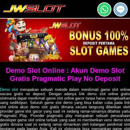
Demo Slot Online : Akun Demo Slot
Gratis Pragmatic Play No Deposit
Demo slot
merupakan sebuah metode dalam menikmati game slot onlin
secara gratis no deposit. Dengan adanya link demo slot online gratis
slotmania dapat menikmati game slot online gacor tanpa harus mengeluarkan
uang sedikitpun. Seluruh game slot demo yang bisa kalian coba pada link
slot online akun demo slot gratis dimana secara langsung diberikan oleh
provider game slot gacor yang saat ini sedang ramai-ramainya dibahas yaitu
Pragmatic Play. Provider pragmatic play merupakan sebuah perusahaan
developer game slot online terbaik yang saat ini memberikan versi demo slot
gratis dimana saat ini sedang ramai dimainkan oleh kalangan penikmat slot
terutama pada bagian Asia. Kali ini slotmania bisa memainkan game slot