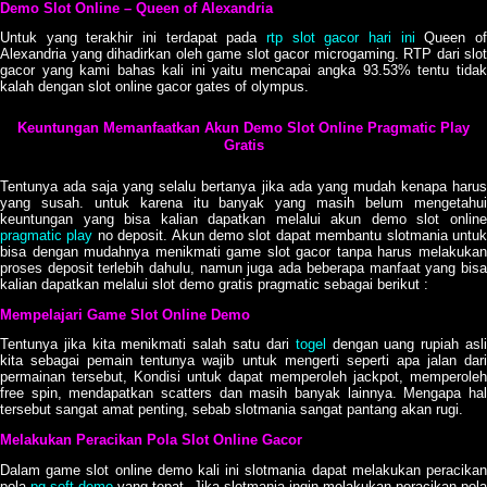
Demo Slot Online – Queen of Alexandria
Untuk yang terakhir ini terdapat pada
rtp slot gacor hari ini
Queen o
Alexandria yang dihadirkan oleh game slot gacor microgaming. RTP dari slot
gacor yang kami bahas kali ini yaitu mencapai angka 93.53% tentu tidak
kalah dengan slot online gacor gates of olympus.
Keuntungan Memanfaatkan Akun Demo Slot Online Pragmatic Play
Gratis
Tentunya ada saja yang selalu bertanya jika ada yang mudah kenapa harus
yang susah. untuk karena itu banyak yang masih belum mengetahui
keuntungan yang bisa kalian dapatkan melalui akun demo slot online
pragmatic play
no deposit. Akun demo slot dapat membantu slotmania untu
bisa dengan mudahnya menikmati game slot gacor tanpa harus melakukan
proses deposit terlebih dahulu, namun juga ada beberapa manfaat yang bisa
kalian dapatkan melalui slot demo gratis pragmatic sebagai berikut :
Mempelajari Game Slot Online Demo
Tentunya jika kita menikmati salah satu dari
togel
dengan uang rupiah asl
kita sebagai pemain tentunya wajib untuk mengerti seperti apa jalan dari
permainan tersebut, Kondisi untuk dapat memperoleh jackpot, memperoleh
free spin, mendapatkan scatters dan masih banyak lainnya. Mengapa hal
tersebut sangat amat penting, sebab slotmania sangat pantang akan rugi.
Melakukan Peracikan Pola Slot Online Gacor
Dalam game slot online demo kali ini slotmania dapat melakukan peracikan
pola
pg soft demo
yang tepat. Jika slotmania ingin melakukan peracikan pol