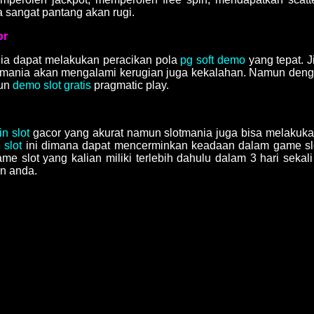
a sangat pantang akan rugi.
or
nia dapat melakukan peracikan pola
pg soft demo
yang tepat. J
 slotmania akan mengalami kerugian juga kekalahan. Namun deng
kun
demo slot gratis
pragmatic play.
n slot
gacor yang akurat namun slotmania juga bisa melakukan
 slot
ini dimana dapat mencerminkan keadaan dalam game slo
 slot yang kalian miliki terlebih dahulu dalam 3 hari sekali
n anda.