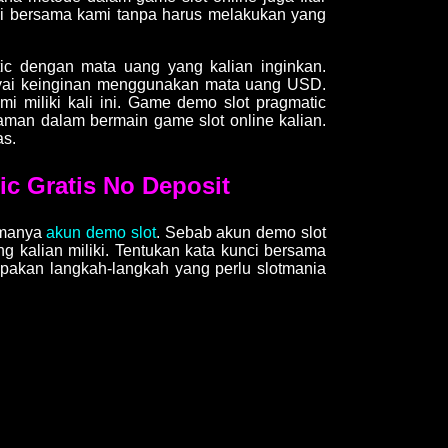
ini bersama kami tanpa harus melakukan yang
ic dengan mata uang yang kalian inginkan.
yai keinginan menggunakan mata uang USD.
i miliki kali ini. Game demo slot pragmatic
aman dalam bermain game slot online kalian.
as.
c Gratis No Deposit
amanya
akun demo slot
. Sebab akun demo slot
ng kalian miliki. Tentukan kata kunci bersama
pakan langkah-langkah yang perlu slotmania