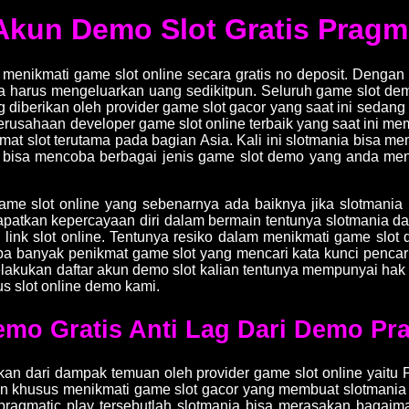
Akun Demo Slot Gratis Pragm
ikmati game slot online secara gratis no deposit. Dengan ad
a harus mengeluarkan uang sedikitpun. Seluruh game slot demo
 diberikan oleh provider game slot gacor yang saat ini sedang
usahaan developer game slot online terbaik yang saat ini memb
at slot terutama pada bagian Asia. Kali ini slotmania bisa me
 bisa mencoba berbagai jenis game slot demo yang anda menja
me slot online yang sebenarnya ada baiknya jika slotmani
dapatkan kepercayaan diri dalam bermain tentunya slotmania d
link slot online. Tentunya resiko dalam menikmati game slot 
pa banyak penikmat game slot yang mencari kata kunci pencar
akukan daftar akun demo slot kalian tentunya mempunyai hak
s slot online demo kami.
emo Gratis Anti Lag Dari Demo Pr
irkan dari dampak temuan oleh provider game slot online yaitu
n khusus menikmati game slot gacor yang membuat slotmania m
 pragmatic play tersebutlah slotmania bisa merasakan bagaima