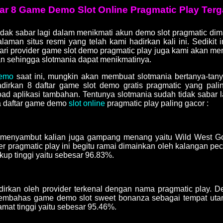
tar 8 Game Demo Slot Online Pragmatic Play Terg
idak sabar lagi dalam menikmati akun demo slot pragmatic dim
alaman situs resmi yang telah kami hadirkan kali ini. Sedikit 
ari provider game slot demo pragmatic play juga kami akan 
an sehingga slotmania dapat menikmatinya.
demo
saat ini, mungkin akan membuat slotmania bertanya-tan
dirkan 8 daftar game slot demo gratis pragmatic yang pali
d aplikasi tambahan. Tentunya slotmania sudah tidak sabar l
pa daftar game demo
slot online
pragmatic play paling gacor :
ang menyambut kalian juga gampang menang yaitu Wild West G
r pragmatic play ini begitu ramai dimainkan oleh kalangan pec
kup tinggi yaitu sebesar 96.83%.
dirkan oleh provider terkenal dengan nama pragmatic play. 
embahas game demo slot sweet bonanza sebagai tempat utam
amat tinggi yaitu sebesar 95.46%.