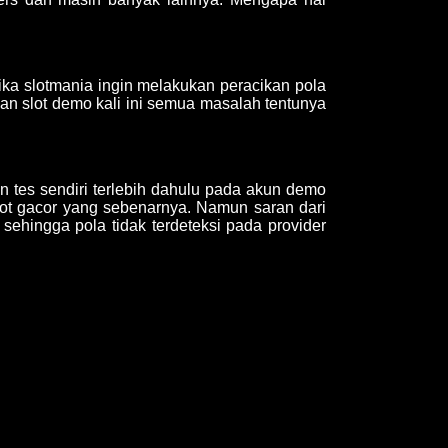
ika slotmania ingin melakukan peracikan pola
an slot demo kali ini semua masalah tentunya
 tes sendiri terlebih dahulu pada akun demo
t gacor yang sebenarnya. Namun saran dari
 sehingga pola tidak terdeteksi pada provider