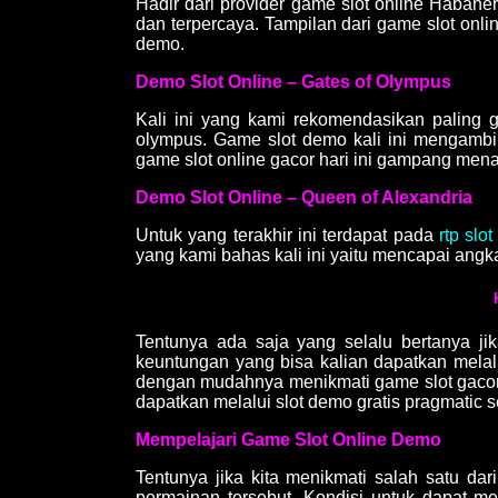
Hadir dari provider game slot online Habaner
dan terpercaya. Tampilan dari game slot onl
demo.
Demo Slot Online – Gates of Olympus
Kali ini yang kami rekomendasikan paling 
olympus. Game slot demo kali ini mengambi
game slot online gacor hari ini gampang mena
Demo Slot Online – Queen of Alexandria
Untuk yang terakhir ini terdapat pada
rtp slot
yang kami bahas kali ini yaitu mencapai angka
Tentunya ada saja yang selalu bertanya j
keuntungan yang bisa kalian dapatkan melal
dengan mudahnya menikmati game slot gacor 
dapatkan melalui slot demo gratis pragmatic s
Mempelajari Game Slot Online Demo
Tentunya jika kita menikmati salah satu dar
permainan tersebut, Kondisi untuk dapat m