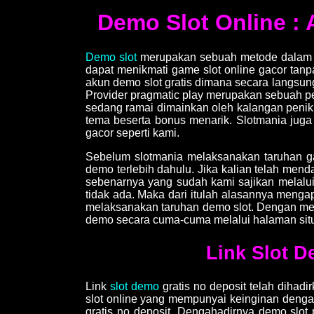
Demo Slot Online : 
Demo slot
merupakan sebuah metode dalam men
dapat menikmati game slot online gacor tanp
akun demo slot gratis dimana secara langsung
Provider pragmatic play merupakan sebuah per
sedang ramai dimainkan oleh kalangan penikm
tema beserta bonus menarik. Slotmania juga
gacor seperti kami.
Sebelum slotmania melaksanakan taruhan ga
demo terlebih dahulu. Jika kalian telah men
sebenarnya yang sudah kami sajikan melalui 
tidak ada. Maka dari itulah alasannya menga
melaksanakan taruhan demo slot. Dengan mel
demo secara cuma-cuma melalui halaman situ
Link Slot D
Link
slot demo
gratis no deposit telah dihad
slot online yang mempunyai keinginan denga
gratis no deposit. Dengahadirnya demo slot