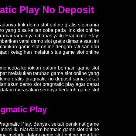
atic Play No Deposit
anya link demo slot online gratis slotmania
 yang bisa kalian coba pada link slot online
 ramai-ramainya dibahas yaitu Pragmatic Play.
erikan versi demo slot gratis dimana saat ini
mainkan game slot online dengan ratusan ribu
di ketagihan melalui situs game slot online
a mencoba kehokian dalam bermain game slot
apat melakukan taruhan game slot online yang
demo gratis pragmatic no deposit sama sekali
ian akun demo slot pragmatic play agar dapat
 dalam merasakan serunya bertaruh game slot
agmatic Play
 Pragmatic Play. Banyak sekali penikmat game
emiliki niat dalam bermain game slot online
na metode dalam game slot online juga fitur