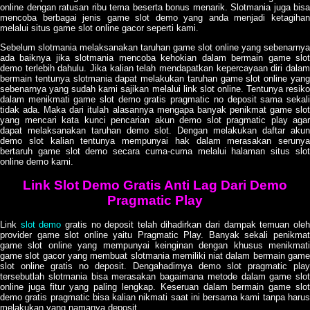
online dengan ratusan ribu tema beserta bonus menarik. Slotmania juga bisa
mencoba berbagai jenis game slot demo yang anda menjadi ketagihan
melalui situs game slot online gacor seperti kami.
Sebelum slotmania melaksanakan taruhan game slot online yang sebenarnya
ada baiknya jika slotmania mencoba kehokian dalam bermain game slot
demo terlebih dahulu. Jika kalian telah mendapatkan kepercayaan diri dalam
bermain tentunya slotmania dapat melakukan taruhan game slot online yang
sebenarnya yang sudah kami sajikan melalui link slot online. Tentunya resiko
dalam menikmati game slot demo gratis pragmatic no deposit sama sekali
tidak ada. Maka dari itulah alasannya mengapa banyak penikmat game slot
yang mencari kata kunci pencarian akun demo slot pragmatic play agar
dapat melaksanakan taruhan demo slot. Dengan melakukan daftar akun
demo slot kalian tentunya mempunyai hak dalam merasakan serunya
bertaruh game slot demo secara cuma-cuma melalui halaman situs slot
online demo kami.
Link Slot Demo Gratis Anti Lag Dari Demo
Pragmatic Play
Link
slot demo
gratis no deposit telah dihadirkan dari dampak temuan ole
provider game slot online yaitu Pragmatic Play. Banyak sekali penikmat
game slot online yang mempunyai keinginan dengan khusus menikmati
game slot gacor yang membuat slotmania memiliki niat dalam bermain game
slot online gratis no deposit. Dengahadirnya demo slot pragmatic play
tersebutlah slotmania bisa merasakan bagaimana metode dalam game slot
online juga fitur yang paling lengkap. Keseruan dalam bermain game slot
demo gratis pragmatic bisa kalian nikmati saat ini bersama kami tanpa harus
melakukan yang namanya deposit.