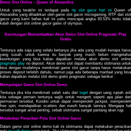
Demo Slot Online – Queen of Alexandria
Untuk yang terakhir ini terdapat pada
rtp slot gacor hari ini
Queen o
Alexandria yang dihadirkan oleh game slot gacor microgaming. RTP dari slot
gacor yang kami bahas kali ini yaitu mencapai angka 93.53% tentu tidak
kalah dengan slot online gacor gates of olympus.
Keuntungan Memanfaatkan Akun Demo Slot Online Pragmatic Play
Gratis
Tentunya ada saja yang selalu bertanya jika ada yang mudah kenapa harus
yang susah. untuk karena itu banyak yang masih belum mengetahui
keuntungan yang bisa kalian dapatkan melalui akun demo slot online
pragmatic play
no deposit. Akun demo slot dapat membantu slotmania untu
bisa dengan mudahnya menikmati game slot gacor tanpa harus melakukan
proses deposit terlebih dahulu, namun juga ada beberapa manfaat yang bisa
kalian dapatkan melalui slot demo gratis pragmatic sebagai berikut :
Mempelajari Game Slot Online Demo
Tentunya jika kita menikmati salah satu dari
togel
dengan uang rupiah asl
kita sebagai pemain tentunya wajib untuk mengerti seperti apa jalan dari
permainan tersebut, Kondisi untuk dapat memperoleh jackpot, memperoleh
free spin, mendapatkan scatters dan masih banyak lainnya. Mengapa hal
tersebut sangat amat penting, sebab slotmania sangat pantang akan rugi.
Melakukan Peracikan Pola Slot Online Gacor
Dalam game slot online demo kali ini slotmania dapat melakukan peracikan
pola
pg soft demo
yang tepat. Jika slotmania ingin melakukan peracikan pol