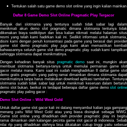
Tentukan salah satu game demo slot online yang ingin kalian mainkan
Daftar 8 Game Demo Slot Online Pragmatic Play Tergacor
Banyak dari slotmania yang tentunya sudah tidak sabar lagi dalam
menikmati akun demo slot pragmatic dimana slotmania tentunya tidak
dikenakan biaya sedikitpun dan bisa kalian nikmati melalui halaman situs
resmi yang telah kami hadirkan kali ini. Sedikit informasi untuk slotmania,
disini kami dengan penuh konsentrasi pada game yang berasal dari provider
game slot demo pragmatic play juga kami akan memastikan kembali
bahwasannya seluruh game slot demo pragmatic play sudah kami tampilkan
sehingga slotmania dapat menikmatinya.
Dengan kehadiran banyak situs
pragmatic demo
saat ini, mungkin aka
membuat slotmania bertanya-tanya untuk memulai permainan game slot
gacor melalui mana. Kami saat ini sudah menghadirkan 8 daftar game slot
demo gratis pragmatic yang paling ramai dimainkan dimana slotmania dapat
menikmatinya tanpa harus melakukan download aplikasi tambahan. Tentunya
slotmania sudah tidak sabar lagi untuk menikmati keseruan dalam bertaruh
demo slot bukan, berikut ini terdapat beberapa daftar game demo
slot onlin
pragmatic play paling gacor :
Demo Slot Online – Wild West Gold
Untuk daftar game slot gacor kali ini datang menyambut kalian juga gampang
menang yaitu Wild West Gold atau yang biasa disingkat sebagai WWG.
Game slot online yang dihadirkan oleh provider pragmatic play ini begitu
ramai dimainkan oleh kalangan pecinta game slot gacor di indonesia. Sebab
nilai rtp yang dihadirkan olehnya bisa dikatakan cukup tinggi yaitu sebesar