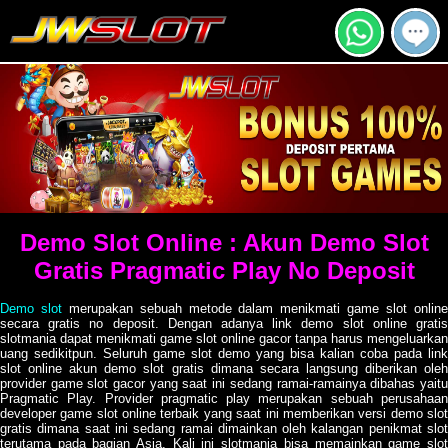
Demo Slot Online : Akun Demo Slot
Gratis Pragmatic Play No Deposit
Demo slot
merupakan sebuah metode dalam menikmati game slot onlin
secara gratis no deposit. Dengan adanya link demo slot online gratis
slotmania dapat menikmati game slot online gacor tanpa harus mengeluarkan
uang sedikitpun. Seluruh game slot demo yang bisa kalian coba pada link
slot online akun demo slot gratis dimana secara langsung diberikan oleh
provider game slot gacor yang saat ini sedang ramai-ramainya dibahas yaitu
Pragmatic Play. Provider pragmatic play merupakan sebuah perusahaan
developer game slot online terbaik yang saat ini memberikan versi demo slot
gratis dimana saat ini sedang ramai dimainkan oleh kalangan penikmat slot
terutama pada bagian Asia. Kali ini slotmania bisa memainkan game slot