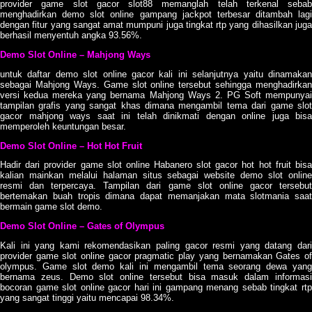
provider game slot gacor slot88 memanglah telah terkenal sebab
menghadirkan demo slot online gampang jackpot terbesar ditambah lagi
dengan fitur yang sangat amat mumpuni juga tingkat rtp yang dihasilkan juga
berhasil menyentuh angka 93.56%.
Demo Slot Online – Mahjong Ways
untuk daftar demo slot online gacor kali ini selanjutnya yaitu dinamakan
sebagai Mahjong Ways. Game slot online tersebut sehingga menghadirkan
versi kedua mereka yang bernama Mahjong Ways 2. PG Soft mempunyai
tampilan grafis yang sangat khas dimana mengambil tema dari game slot
gacor mahjong ways saat ini telah dinikmati dengan online juga bisa
memperoleh keuntungan besar.
Demo Slot Online – Hot Hot Fruit
Hadir dari provider game slot online Habanero slot gacor hot hot fruit bisa
kalian mainkan melalui halaman situs sebagai website demo slot online
resmi dan terpercaya. Tampilan dari game slot online gacor tersebut
bertemakan buah tropis dimana dapat memanjakan mata slotmania saat
bermain game slot demo.
Demo Slot Online – Gates of Olympus
Kali ini yang kami rekomendasikan paling gacor resmi yang datang dari
provider game slot online gacor pragmatic play yang bernamakan Gates of
olympus. Game slot demo kali ini mengambil tema seorang dewa yang
bernama zeus. Demo slot online tersebut bisa masuk dalam informasi
bocoran game slot online gacor hari ini gampang menang sebab tingkat rtp
yang sangat tinggi yaitu mencapai 98.34%.