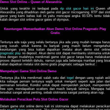
Demo Slot Online – Queen of Alexandria
Untuk yang terakhir ini terdapat pada
rtp slot gacor hari ini
Queen o
Alexandria yang dihadirkan oleh game slot gacor microgaming. RTP dari slot
gacor yang kami bahas kali ini yaitu mencapai angka 93.53% tentu tidak
kalah dengan slot online gacor gates of olympus.
Keuntungan Memanfaatkan Akun Demo Slot Online Pragmatic Play
Gratis
Tentunya ada saja yang selalu bertanya jika ada yang mudah kenapa harus
yang susah. untuk karena itu banyak yang masih belum mengetahui
keuntungan yang bisa kalian dapatkan melalui akun demo slot online
pragmatic play
no deposit. Akun demo slot dapat membantu slotmania untu
bisa dengan mudahnya menikmati game slot gacor tanpa harus melakukan
proses deposit terlebih dahulu, namun juga ada beberapa manfaat yang bisa
kalian dapatkan melalui slot demo gratis pragmatic sebagai berikut :
Mempelajari Game Slot Online Demo
Tentunya jika kita menikmati salah satu dari
togel
dengan uang rupiah asl
kita sebagai pemain tentunya wajib untuk mengerti seperti apa jalan dari
permainan tersebut, Kondisi untuk dapat memperoleh jackpot, memperoleh
free spin, mendapatkan scatters dan masih banyak lainnya. Mengapa hal
tersebut sangat amat penting, sebab slotmania sangat pantang akan rugi.
Melakukan Peracikan Pola Slot Online Gacor
Dalam game slot online demo kali ini slotmania dapat melakukan peracikan
pola
pg soft demo
yang tepat. Jika slotmania ingin melakukan peracikan pol