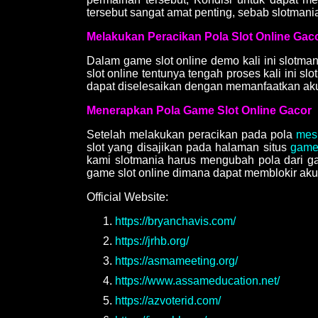
tersebut sangat amat penting, sebab slotmani
Melakukan Peracikan Pola Slot Online Gac
Dalam game slot online demo kali ini slotma
slot online tentunya tengah proses kali ini
dapat diselesaikan dengan memanfaatkan a
Menerapkan Pola Game Slot Online Gacor
Setelah melakukan peracikan pada pola
mesi
slot yang disajikan pada halaman situs
game
kami slotmania harus mengubah pola dari game
game slot online dimana dapat memblokir aku
Official Website:
https://bryanchavis.com/
https://jrhb.org/
https://asmameeting.org/
https://www.assameducation.net/
https://azvoterid.com/