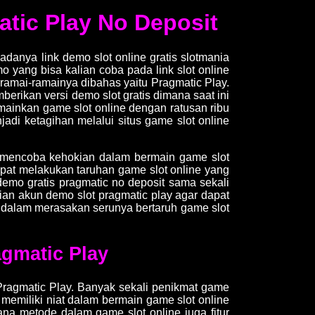
atic Play No Deposit
anya link demo slot online gratis slotmania
 yang bisa kalian coba pada link slot online
 ramai-ramainya dibahas yaitu Pragmatic Play.
erikan versi demo slot gratis dimana saat ini
mainkan game slot online dengan ratusan ribu
di ketagihan melalui situs game slot online
a mencoba kehokian dalam bermain game slot
apat melakukan taruhan game slot online yang
demo gratis pragmatic no deposit sama sekali
ian akun demo slot pragmatic play agar dapat
 dalam merasakan serunya bertaruh game slot
agmatic Play
 Pragmatic Play. Banyak sekali penikmat game
emiliki niat dalam bermain game slot online
na metode dalam game slot online juga fitur