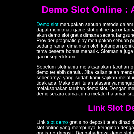
Demo Slot Online : 
Demo slot
merupakan sebuah metode dalam men
dapat menikmati game slot online gacor tanp
akun demo slot gratis dimana secara langsung
Provider pragmatic play merupakan sebuah per
sedang ramai dimainkan oleh kalangan penikm
tema beserta bonus menarik. Slotmania juga
gacor seperti kami.
Sebelum slotmania melaksanakan taruhan ga
demo terlebih dahulu. Jika kalian telah men
sebenarnya yang sudah kami sajikan melalui 
tidak ada. Maka dari itulah alasannya menga
melaksanakan taruhan demo slot. Dengan mel
demo secara cuma-cuma melalui halaman situ
Link Slot D
Link
slot demo
gratis no deposit telah dihad
slot online yang mempunyai keinginan denga
gratis no deposit. Dengahadirnya demo slot