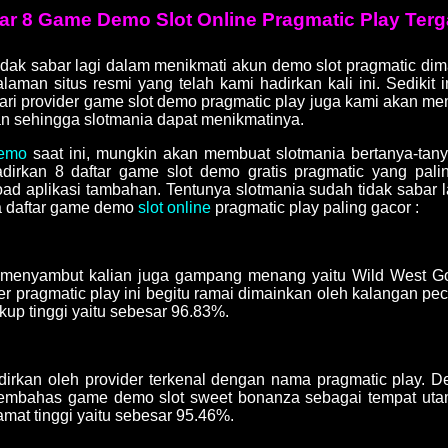
tar 8 Game Demo Slot Online Pragmatic Play Terg
idak sabar lagi dalam menikmati akun demo slot pragmatic dim
alaman situs resmi yang telah kami hadirkan kali ini. Sedikit 
ari provider game slot demo pragmatic play juga kami akan 
an sehingga slotmania dapat menikmatinya.
demo
saat ini, mungkin akan membuat slotmania bertanya-tan
dirkan 8 daftar game slot demo gratis pragmatic yang pali
d aplikasi tambahan. Tentunya slotmania sudah tidak sabar l
pa daftar game demo
slot online
pragmatic play paling gacor :
ang menyambut kalian juga gampang menang yaitu Wild West G
r pragmatic play ini begitu ramai dimainkan oleh kalangan pec
kup tinggi yaitu sebesar 96.83%.
dirkan oleh provider terkenal dengan nama pragmatic play. 
embahas game demo slot sweet bonanza sebagai tempat utam
amat tinggi yaitu sebesar 95.46%.