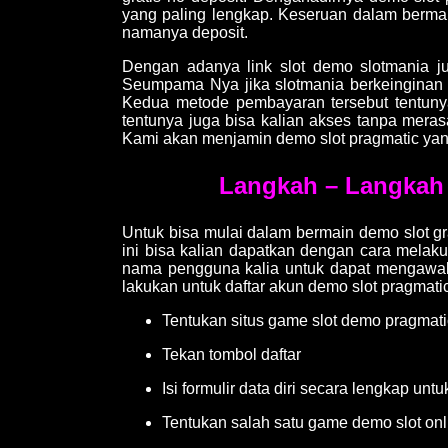
yang paling lengkap. Keseruan dalam bermai
namanya deposit.
Dengan adanya link slot demo slotmania j
Seumpama Nya jika slotmania berkeingina
Kedua metode pembayaran tersebut tentunya 
tentunya juga bisa kalian akses tanpa mera
Kami akan menjamin demo slot pragmatic yan
Langkah – Langkah 
Untuk bisa mulai dalam bermain demo slot g
ini bisa kalian dapatkan dengan cara melakuk
nama pengguna kalia untuk dapat mengawali
lakukan untuk daftar akun demo slot pragmatic
Tentukan situs game slot demo pragmati
Tekan tombol daftar
Isi formulir data diri secara lengkap un
Tentukan salah satu game demo slot onl